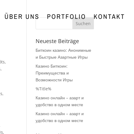
ÜBER UNS
PORTFOLIO
KONTAKT
Neueste Beiträge
Биткоин казино: Анонимные
и Быстрые Азартные Игры
ôts,
Казино Биткоин:
,
Преимущества и
Возможности Игры
%Title%
s,
Казино онлайн – азарт и
удобство в одном месте
Казино онлайн – азарт и
удобство в одном месте
,
és,