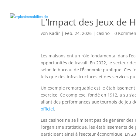
L’Impact des Jeux de 
von
Kadir
|
Feb. 24, 2026
|
casino
|
0 Kommen
Les maisons ont un rôle fondamental dans l’éc
opportunités de travail. En 2022, le secteur de
selon le bureau de l’Économie publique. Ces f
tels que des infrastructures et des services pu
Un exemple remarquable est le établissement B
exercice. Ce complexe, fondé en 1912, a su s’ac
allant des performances aux tournois de jeu de 
officiel
.
Les casinos ne se limitent pas de générer des
l’organisme statistique, les établissements de 
participent ainsi à l’secteur économique. En 20