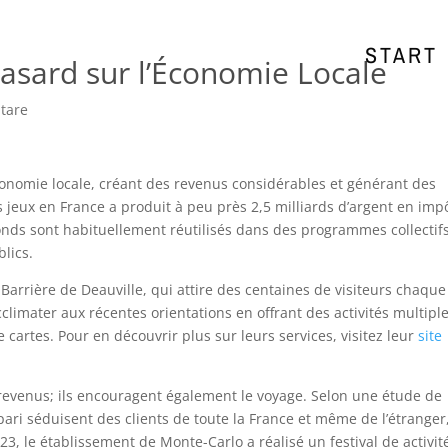
START
Hasard sur l’Économie Locale
tare
onomie locale, créant des revenus considérables et générant des
s jeux en France a produit à peu près 2,5 milliards d’argent en imp
onds sont habituellement réutilisés dans des programmes collectifs
blics.
arrière de Deauville, qui attire des centaines de visiteurs chaque
climater aux récentes orientations en offrant des activités multiple
cartes. Pour en découvrir plus sur leurs services, visitez leur
site
 revenus; ils encouragent également le voyage. Selon une étude de
pari séduisent des clients de toute la France et même de l’étranger
23, le établissement de Monte-Carlo a réalisé un festival de activit