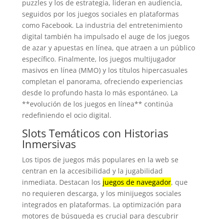
puzzles y los de estrategia, lideran en audiencia,
seguidos por los juegos sociales en plataformas
como Facebook. La industria del entretenimiento
digital también ha impulsado el auge de los juegos
de azar y apuestas en línea, que atraen a un público
específico. Finalmente, los juegos multijugador
masivos en línea (MMO) y los títulos hipercasuales
completan el panorama, ofreciendo experiencias
desde lo profundo hasta lo más espontáneo. La
**evolución de los juegos en línea** continúa
redefiniendo el ocio digital.
Slots Temáticos con Historias
Inmersivas
Los tipos de juegos más populares en la web se
centran en la accesibilidad y la jugabilidad
inmediata. Destacan los
juegos de navegador
, que
no requieren descarga, y los minijuegos sociales
integrados en plataformas. La optimización para
motores de búsqueda es crucial para descubrir