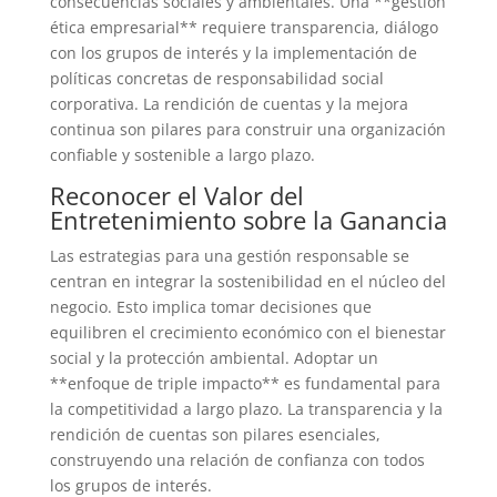
consecuencias sociales y ambientales. Una **gestión
ética empresarial** requiere transparencia, diálogo
con los grupos de interés y la implementación de
políticas concretas de responsabilidad social
corporativa. La rendición de cuentas y la mejora
continua son pilares para construir una organización
confiable y sostenible a largo plazo.
Reconocer el Valor del
Entretenimiento sobre la Ganancia
Las estrategias para una gestión responsable se
centran en integrar la sostenibilidad en el núcleo del
negocio. Esto implica tomar decisiones que
equilibren el crecimiento económico con el bienestar
social y la protección ambiental. Adoptar un
**enfoque de triple impacto** es fundamental para
la competitividad a largo plazo. La transparencia y la
rendición de cuentas son pilares esenciales,
construyendo una relación de confianza con todos
los grupos de interés.