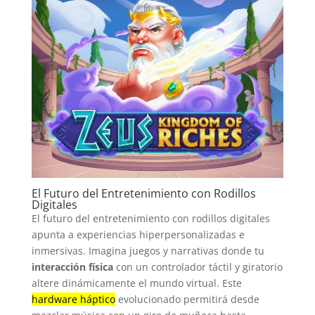
El Futuro del Entretenimiento con Rodillos
Digitales
El futuro del entretenimiento con rodillos digitales
apunta a experiencias hiperpersonalizadas e
inmersivas. Imagina juegos y narrativas donde tu
interacción física
con un controlador táctil y giratorio
altere dinámicamente el mundo virtual. Este
hardware háptico
evolucionado permitirá desde