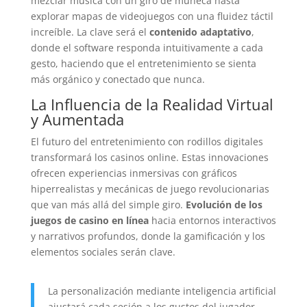
mezclar música con un giro de muñeca hasta
explorar mapas de videojuegos con una fluidez táctil
increíble. La clave será el
contenido adaptativo
,
donde el software responda intuitivamente a cada
gesto, haciendo que el entretenimiento se sienta
más orgánico y conectado que nunca.
La Influencia de la Realidad Virtual
y Aumentada
El futuro del entretenimiento con rodillos digitales
transformará los casinos online. Estas innovaciones
ofrecen experiencias inmersivas con gráficos
hiperrealistas y mecánicas de juego revolucionarias
que van más allá del simple giro.
Evolución de los
juegos de casino en línea
hacia entornos interactivos
y narrativos profundos, donde la gamificación y los
elementos sociales serán clave.
La personalización mediante inteligencia artificial
ajustará cada sesión a los gustos del jugador,