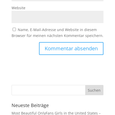
Website
Name, E-Mail-Adresse und Website in diesem
Browser für meinen nächsten Kommentar speichern.
Neueste Beiträge
Most Beautiful OnlyFans Girls in the United States –