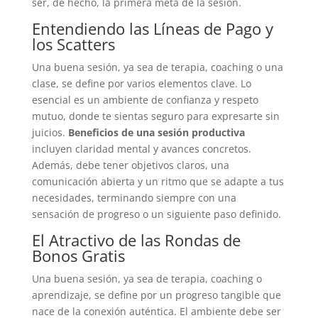
ser, de hecho, la primera meta de la sesión.
Entendiendo las Líneas de Pago y
los Scatters
Una buena sesión, ya sea de terapia, coaching o una
clase, se define por varios elementos clave. Lo
esencial es un ambiente de confianza y respeto
mutuo, donde te sientas seguro para expresarte sin
juicios.
Beneficios de una sesión productiva
incluyen claridad mental y avances concretos.
Además, debe tener objetivos claros, una
comunicación abierta y un ritmo que se adapte a tus
necesidades, terminando siempre con una
sensación de progreso o un siguiente paso definido.
El Atractivo de las Rondas de
Bonos Gratis
Una buena sesión, ya sea de terapia, coaching o
aprendizaje, se define por un progreso tangible que
nace de la conexión auténtica. El ambiente debe ser