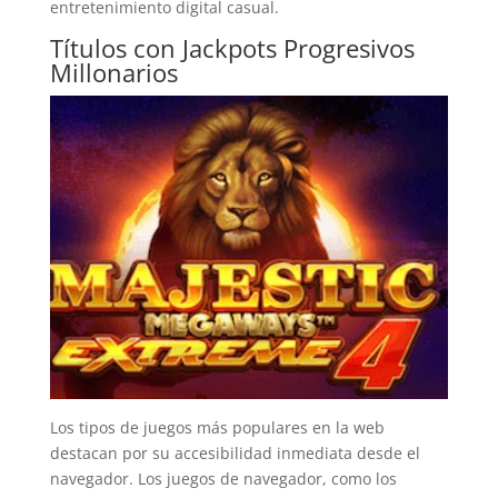
entretenimiento digital casual.
Títulos con Jackpots Progresivos
Millonarios
Los tipos de juegos más populares en la web
destacan por su accesibilidad inmediata desde el
navegador. Los juegos de navegador, como los