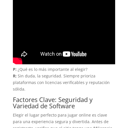
P:
¿Qué es lo más importante al elegir?
R:
Sin duda, la seguridad. Siempre prioriza
plataformas con licencias verificables y reputación
sólida.
Factores Clave: Seguridad y
Variedad de Software
Elegir el lugar perfecto para jugar online es clave
para una experiencia segura y divertida. Antes de