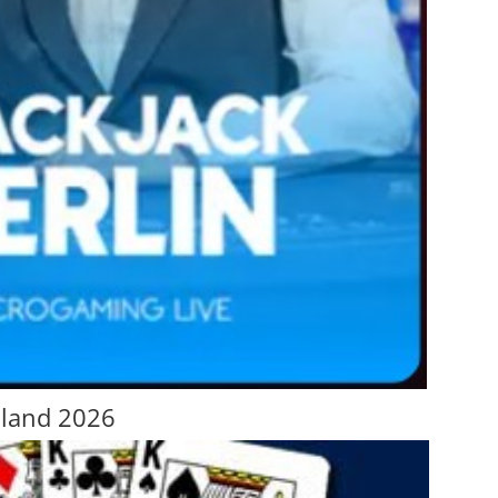
hland 2026