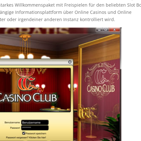
 starkes Willkommenspaket mit Freispielen für den beliebten Slot B
bhängige Informationsplattform über Online Casinos und Online
er oder irgendeiner anderen Instanz kontrolliert wird.