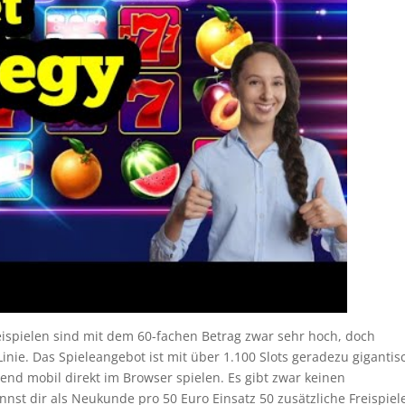
spielen sind mit dem 60-fachen Betrag zwar sehr hoch, doch
nie. Das Spieleangebot ist mit über 1.100 Slots geradezu gigantis
gend mobil direkt im Browser spielen. Es gibt zwar keinen
st dir als Neukunde pro 50 Euro Einsatz 50 zusätzliche Freispiel