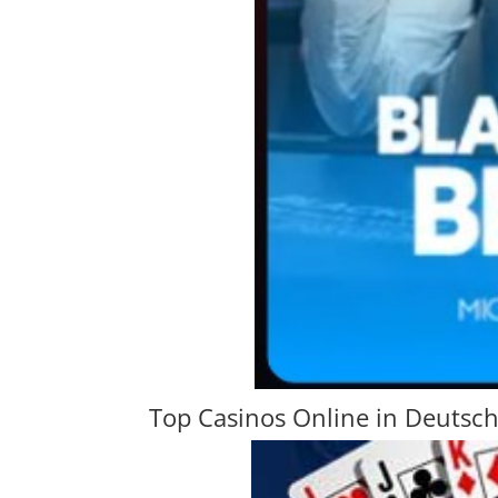
Top Casinos Online in Deutsc