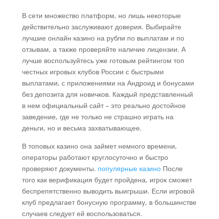
В сети множество платформ, но лишь некоторые
действительно заслуживают доверия. Выбирайте
лучшие онлайн казино на рубли по выплатам и по
отзывам, а также проверяйте наличие лицензии. А
лучше воспользуйтесь уже готовым рейтингом топ
честных игровых клубов России с быстрыми
выплатами, с приложениями на Андроид и бонусами
без депозита для новичков. Каждый представленный
в нем официальный сайт – это реально достойное
заведение, где не только не страшно играть на
деньги, но и весьма захватывающее.
В топовых казино она займет немного времени,
операторы работают круглосуточно и быстро
проверяют документы.
популярные казино
После
того как верификация будет пройдена, игрок сможет
беспрепятственно выводить выигрыши. Если игровой
клуб предлагает бонусную программу, в большинстве
случаев следует ей воспользоваться.