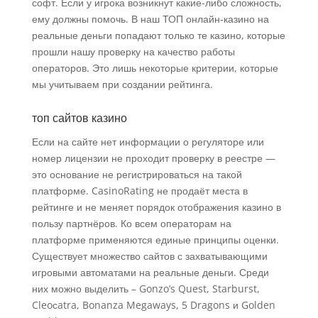
софт. Если у игрока возникнут какие-либо сложность,
ему должны помочь. В наш ТОП онлайн-казино на
реальные деньги попадают только те казино, которые
прошли нашу проверку на качество работы
операторов. Это лишь некоторые критерии, которые
мы учитываем при создании рейтинга.
топ сайтов казино
Если на сайте нет информации о регуляторе или
номер лицензии не проходит проверку в реестре —
это основание не регистрироваться на такой
платформе. CasinoRating не продаёт места в
рейтинге и не меняет порядок отображения казино в
пользу партнёров. Ко всем операторам на
платформе применяются единые принципы оценки.
Существует множество сайтов с захватывающими
игровыми автоматами на реальные деньги. Среди
них можно выделить – Gonzo’s Quest, Starburst,
Cleoсatra, Bonanza Megaways, 5 Dragons и Golden