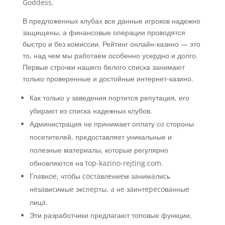
Goddess.
В предложенных клубах все данные игроков надежно
защищены, а финансовые операции проводятся
быстро и без комиссии. Рейтинг онлайн-казино — это
то, над чем мы работаем особенно усердно и долго.
Первые строчки нашего белого списка занимают
только проверенные и достойные интернет-казино.
Как только у заведения портится репутация, его
убирают из списка надежных клубов.
Администрация не принимает оплату со стороны
посетителей, предоставляет уникальные и
полезные материалы, которые регулярно
обновляются на top-kazino-rejting.com.
Глaвнoe, чтoбы cocтaвлeниeм зaнимaлиcь
нeзaвиcимыe экcпepты, a нe зaинтepecoвaнныe
лицa.
Эти разработчики предлагают топовые функции,