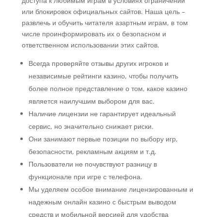
доступа к любимым играм в условиях ограничений
или блокировок официальных сайтов. Наша цель –
развлечь и обучить читателя азартным играм, в том
числе проинформировать их о безопасном и
ответственном использовании этих сайтов.
Всегда проверяйте отзывы других игроков и
независимые рейтинги казино, чтобы получить
более полное представление о том, какое казино
является наилучшим выбором для вас.
Наличие лицензии не гарантирует идеальный
сервис, но значительно снижает риски.
Они занимают первые позиции по выбору игр,
безопасности, рекламным акциям и т.д.
Пользователи не почувствуют разницу в
функционале при игре с телефона.
Мы уделяем особое внимание лицензированным и
надежным онлайн казино с быстрым выводом
средств и мобильной версией для удобства