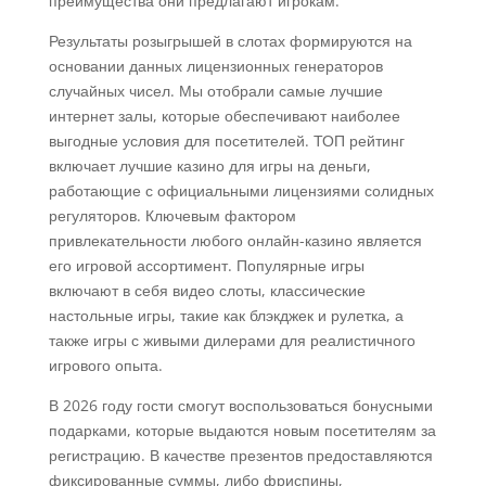
преимущества они предлагают игрокам.
Результаты розыгрышей в слотах формируются на
основании данных лицензионных генераторов
случайных чисел. Мы отобрали самые лучшие
интернет залы, которые обеспечивают наиболее
выгодные условия для посетителей. ТОП рейтинг
включает лучшие казино для игры на деньги,
работающие с официальными лицензиями солидных
регуляторов. Ключевым фактором
привлекательности любого онлайн-казино является
его игровой ассортимент. Популярные игры
включают в себя видео слоты, классические
настольные игры, такие как блэкджек и рулетка, а
также игры с живыми дилерами для реалистичного
игрового опыта.
В 2026 году гости смогут воспользоваться бонусными
подарками, которые выдаются новым посетителям за
регистрацию. В качестве презентов предоставляются
фиксированные суммы, либо фриспины,