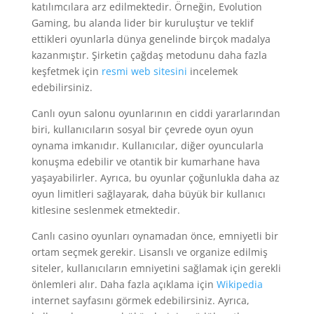
katılımcılara arz edilmektedir. Örneğin, Evolution
Gaming, bu alanda lider bir kuruluştur ve teklif
ettikleri oyunlarla dünya genelinde birçok madalya
kazanmıştır. Şirketin çağdaş metodunu daha fazla
keşfetmek için
resmi web sitesini
incelemek
edebilirsiniz.
Canlı oyun salonu oyunlarının en ciddi yararlarından
biri, kullanıcıların sosyal bir çevrede oyun oyun
oynama imkanıdır. Kullanıcılar, diğer oyuncularla
konuşma edebilir ve otantik bir kumarhane hava
yaşayabilirler. Ayrıca, bu oyunlar çoğunlukla daha az
oyun limitleri sağlayarak, daha büyük bir kullanıcı
kitlesine seslenmek etmektedir.
Canlı casino oyunları oynamadan önce, emniyetli bir
ortam seçmek gerekir. Lisanslı ve organize edilmiş
siteler, kullanıcıların emniyetini sağlamak için gerekli
önlemleri alır. Daha fazla açıklama için
Wikipedia
internet sayfasını görmek edebilirsiniz. Ayrıca,