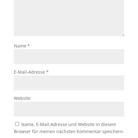
Name
*
E-Mail-Adresse
*
Website
Name, E-Mail-Adresse und Website in diesem
Browser für meinen nächsten Kommentar speichern.