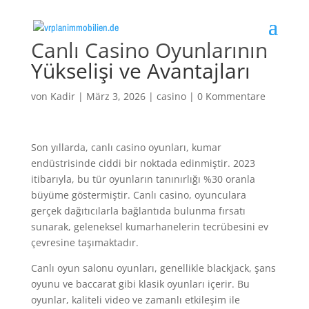
Canlı Casino Oyunlarının
Yükselişi ve Avantajları
von
Kadir
|
März 3, 2026
|
casino
|
0 Kommentare
Son yıllarda, canlı casino oyunları, kumar
endüstrisinde ciddi bir noktada edinmiştir. 2023
itibarıyla, bu tür oyunların tanınırlığı %30 oranla
büyüme göstermiştir. Canlı casino, oyunculara
gerçek dağıtıcılarla bağlantıda bulunma fırsatı
sunarak, geleneksel kumarhanelerin tecrübesini ev
çevresine taşımaktadır.
Canlı oyun salonu oyunları, genellikle blackjack, şans
oyunu ve baccarat gibi klasik oyunları içerir. Bu
oyunlar, kaliteli video ve zamanlı etkileşim ile