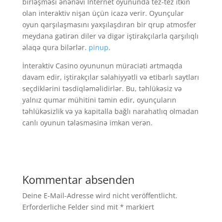
birləşməsi ənənəvi İnternet oyununda tez-tez itkin
olan interaktiv nişan üçün icazə verir. Oyunçular
oyun qarşılaşmasını yaxşılaşdıran bir qrup atmosfer
meydana gətirən diler və digər iştirakçılarla qarşılıqlı
əlaqə qura bilərlər.
pinup
.
İnteraktiv Casino oyununun müraciəti artmaqda
davam edir, iştirakçılar səlahiyyətli və etibarlı saytları
seçdiklərini təsdiqləməlidirlər. Bu, təhlükəsiz və
yalnız qumar mühitini təmin edir, oyunçuların
təhlükəsizlik və ya kapitalla bağlı narahatlıq olmadan
canlı oyunun tələsməsinə imkan verən.
Kommentar absenden
Deine E-Mail-Adresse wird nicht veröffentlicht.
Erforderliche Felder sind mit
*
markiert