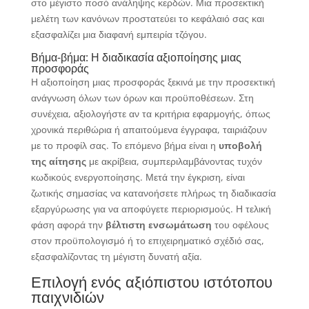
στο μέγιστο ποσό ανάληψης κερδών. Μια προσεκτική
μελέτη των κανόνων προστατεύει το κεφάλαιό σας και
εξασφαλίζει μια διαφανή εμπειρία τζόγου.
Βήμα-βήμα: Η διαδικασία αξιοποίησης μιας
προσφοράς
Η αξιοποίηση μιας προσφοράς ξεκινά με την προσεκτική
ανάγνωση όλων των όρων και προϋποθέσεων. Στη
συνέχεια, αξιολογήστε αν τα κριτήρια εφαρμογής, όπως
χρονικά περιθώρια ή απαιτούμενα έγγραφα, ταιριάζουν
με το προφίλ σας. Το επόμενο βήμα είναι η
υποβολή
της αίτησης
με ακρίβεια, συμπεριλαμβάνοντας τυχόν
κωδικούς ενεργοποίησης. Μετά την έγκριση, είναι
ζωτικής σημασίας να κατανοήσετε πλήρως τη διαδικασία
εξαργύρωσης για να αποφύγετε περιορισμούς. Η τελική
φάση αφορά την
βέλτιστη ενσωμάτωση
του οφέλους
στον προϋπολογισμό ή το επιχειρηματικό σχέδιό σας,
εξασφαλίζοντας τη μέγιστη δυνατή αξία.
Επιλογή ενός αξιόπιστου ιστότοπου
παιχνιδιών