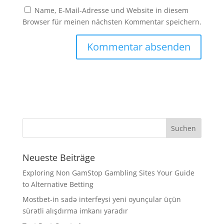
Name, E-Mail-Adresse und Website in diesem
Browser für meinen nächsten Kommentar speichern.
Neueste Beiträge
Exploring Non GamStop Gambling Sites Your Guide
to Alternative Betting
Mostbet-in sadə interfeysi yeni oyunçular üçün
sürətli alışdırma imkanı yaradır