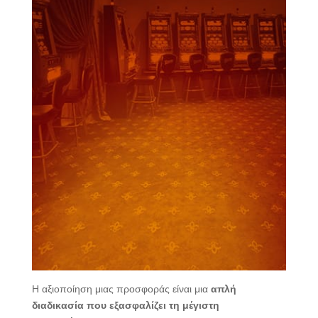
Η αξιοποίηση μιας προσφοράς είναι μια
απλή
διαδικασία που εξασφαλίζει τη μέγιστη