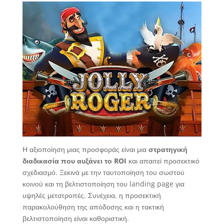
Η αξιοποίηση μιας προσφοράς είναι μια
στρατηγική
διαδικασία που αυξάνει το ROI
και απαιτεί προσεκτικό
σχεδιασμό. Ξεκινά με την ταυτοποίηση του σωστού
κοινού και τη βελτιστοποίηση του landing page για
υψηλές μετατροπές. Συνέχεια, η προσεκτική
παρακολούθηση της απόδοσης και η τακτική
βελτιστοποίηση είναι καθοριστική.