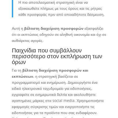
Η πιο αποτελεσματική στρατηγική είναι να
εξοικειωθείτε πλήρως με τους όρους και τις ρήτρες
κάθε προσφοράς πριν από οποιαδήποτε δέσμευση.
Αυτή η
βέλτιστη διαχείριση προσφορών
εξασφαλίζει
ότι οι εκπτώσεις οδηγούν σε αληθινή οικονομία και όχι σε
αυθαίρετες αγορές.
Παιχνίδια που συμβάλλουν
περισσότερο στον εκπλήρωση των
όρων
Για τη
βέλτιστη διαχείριση προσφορών και
εκπτώσεων
, η στρατηγική βασίζεται σε
προγραμματισμό και ενημέρωση. Δημιουργήστε ένα
ειδικό ηλεκτρονικό ταχυδρομείο για ειδοποιήσεις,
εγγραφείτε σε ενημερωτικά δελτία και ακολουθήστε
αγαπημένες μάρκες στα social media. Χρησιμοποιήστε
εφαρμογές σύγκρισης τιμών και ενεργοποιήστε τις
ειδοποιήσεις για τα προϊόντα που σας ενδιαφέρουν.