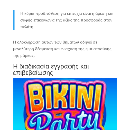
Η κύρια προϋπόθεση για επιτυχία είναι η άμεση και
σαφής επικοινωνία της αξίας της προσφοράς στον
πελάτη.
Η ολοκλήρωση αυτών των βημάτων οδηγεί σε
μεγαλύτερη δέσμευση και ενίσχυση της εμπιστοσύνης
της μάρκας.
Η διαδικασία εγγραφής και
επιβεβαίωσης