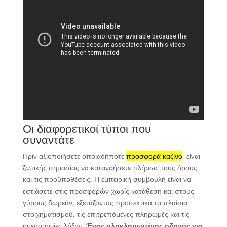
Οι διαφορετικοί τύποι που
συναντάτε
Πριν αξιοποιήσετε οποιαδήποτε
προσφορά καζίνο
, είναι
ζωτικής σημασίας να κατανοήσετε πλήρως τους όρους
και τις προϋποθέσεις. Η εμπειρική συμβουλή είναι να
εστιάσετε στις προσφορών χωρίς κατάθεση και στους
γύρους δωρεάν, εξετάζοντας προσεκτικά τα πλαίσια
στοιχηματισμού, τις επιτρεπόμενες πληρωμές και τις
ημερομηνίες λήξης.
Ένας ολοκληρωμένος οδηγός για