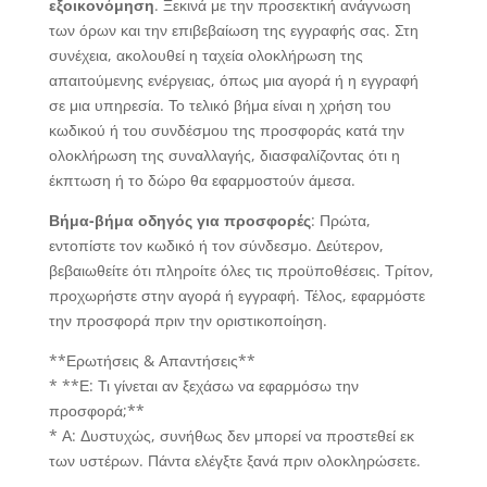
εξοικονόμηση
. Ξεκινά με την προσεκτική ανάγνωση
των όρων και την επιβεβαίωση της εγγραφής σας. Στη
συνέχεια, ακολουθεί η ταχεία ολοκλήρωση της
απαιτούμενης ενέργειας, όπως μια αγορά ή η εγγραφή
σε μια υπηρεσία. Το τελικό βήμα είναι η χρήση του
κωδικού ή του συνδέσμου της προσφοράς κατά την
ολοκλήρωση της συναλλαγής, διασφαλίζοντας ότι η
έκπτωση ή το δώρο θα εφαρμοστούν άμεσα.
Βήμα-βήμα οδηγός για προσφορές
: Πρώτα,
εντοπίστε τον κωδικό ή τον σύνδεσμο. Δεύτερον,
βεβαιωθείτε ότι πληροίτε όλες τις προϋποθέσεις. Τρίτον,
προχωρήστε στην αγορά ή εγγραφή. Τέλος, εφαρμόστε
την προσφορά πριν την οριστικοποίηση.
**Ερωτήσεις & Απαντήσεις**
* **Ε: Τι γίνεται αν ξεχάσω να εφαρμόσω την
προσφορά;**
* Α: Δυστυχώς, συνήθως δεν μπορεί να προστεθεί εκ
των υστέρων. Πάντα ελέγξτε ξανά πριν ολοκληρώσετε.