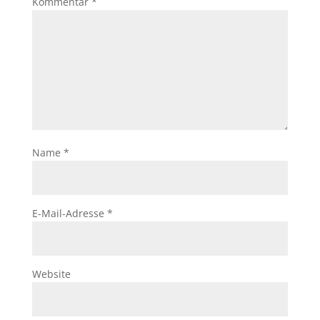
Kommentar
*
Name
*
E-Mail-Adresse
*
Website