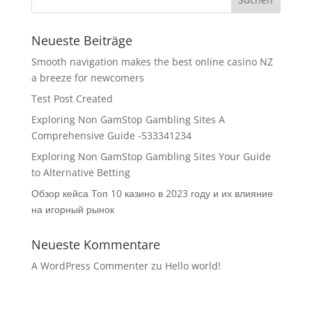
Neueste Beiträge
Smooth navigation makes the best online casino NZ
a breeze for newcomers
Test Post Created
Exploring Non GamStop Gambling Sites A
Comprehensive Guide -533341234
Exploring Non GamStop Gambling Sites Your Guide
to Alternative Betting
Обзор кейса Топ 10 казино в 2023 году и их влияние
на игорный рынок
Neueste Kommentare
A WordPress Commenter
zu
Hello world!