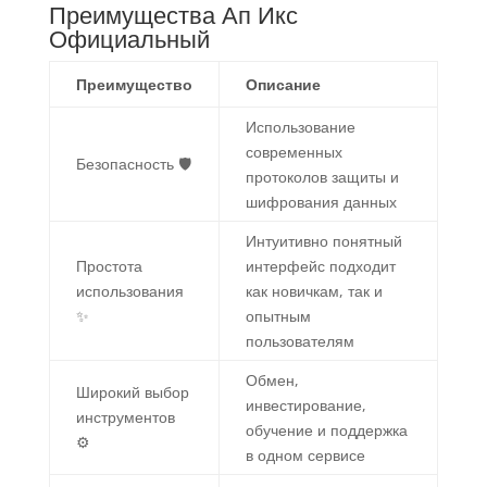
Преимущества Ап Икс
Официальный
Преимущество
Описание
Использование
современных
Безопасность 🛡️
протоколов защиты и
шифрования данных
Интуитивно понятный
Простота
интерфейс подходит
использования
как новичкам, так и
✨
опытным
пользователям
Обмен,
Широкий выбор
инвестирование,
инструментов
обучение и поддержка
⚙️
в одном сервисе