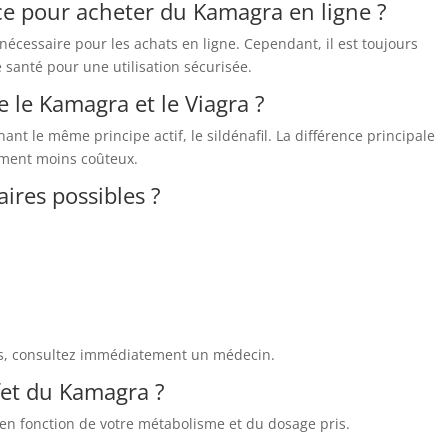
ce pour acheter du Kamagra en ligne ?
écessaire pour les achats en ligne. Cependant, il est toujours
santé pour une utilisation sécurisée.
re le Kamagra et le Viagra ?
nt le même principe actif, le sildénafil. La différence principale
ement moins coûteux.
aires possibles ?
ves, consultez immédiatement un médecin.
fet du Kamagra ?
 en fonction de votre métabolisme et du dosage pris.