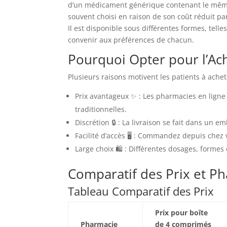
d’un médicament générique contenant le même pr
souvent choisi en raison de son coût réduit par
Il est disponible sous différentes formes, tell
convenir aux préférences de chacun.
Pourquoi Opter pour l’Ac
Plusieurs raisons motivent les patients à ache
Prix avantageux ✨ : Les pharmacies en ligne
traditionnelles.
Discrétion 🔒 : La livraison se fait dans un em
Facilité d’accès 🖥️ : Commandez depuis chez
Large choix 🛍️ : Différentes dosages, forme
Comparatif des Prix et P
Tableau Comparatif des Prix
Prix pour boîte
Pharmacie
de 4 comprimés