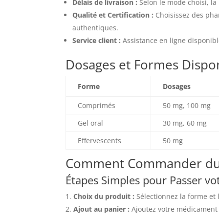
Délais de livraison :
Selon le mode choisi, la 
Qualité et Certification :
Choisissez des phar
authentiques.
Service client :
Assistance en ligne disponibl
Dosages et Formes Dispo
Forme
Dosages
Comprimés
50 mg, 100 mg
Gel oral
30 mg, 60 mg
Effervescents
50 mg
Comment Commander du 
Étapes Simples pour Passer 
Choix du produit :
Sélectionnez la forme et 
Ajout au panier :
Ajoutez votre médicament à