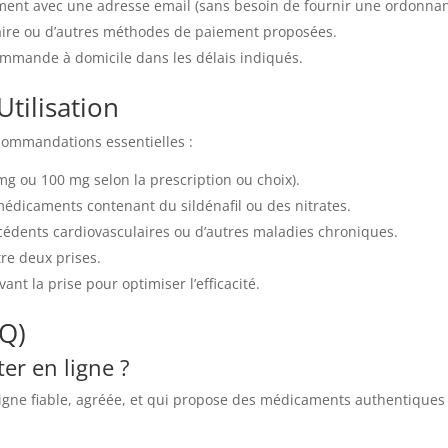
ment avec une adresse email (sans besoin de fournir une ordonnan
aire ou d’autres méthodes de paiement proposées.
mmande à domicile dans les délais indiqués.
Utilisation
ecommandations essentielles :
 ou 100 mg selon la prescription ou choix).
édicaments contenant du sildénafil ou des nitrates.
cédents cardiovasculaires ou d’autres maladies chroniques.
re deux prises.
nt la prise pour optimiser l’efficacité.
AQ)
ter en ligne ?
ligne fiable, agréée, et qui propose des médicaments authentiques