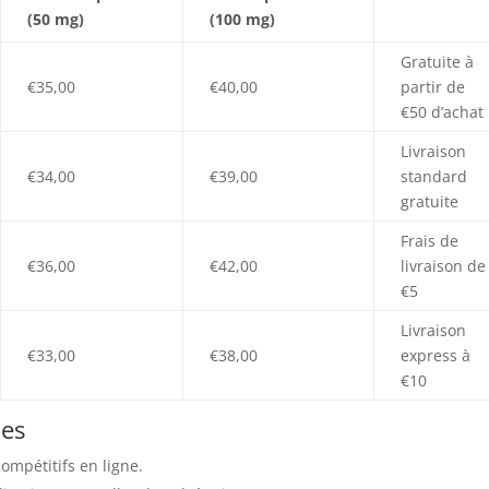
(50 mg)
(100 mg)
Gratuite à
€35,00
€40,00
partir de
€50 d’achat
Livraison
€34,00
€39,00
standard
gratuite
Frais de
€36,00
€42,00
livraison de
€5
Livraison
€33,00
€38,00
express à
€10
ies
ompétitifs en ligne.