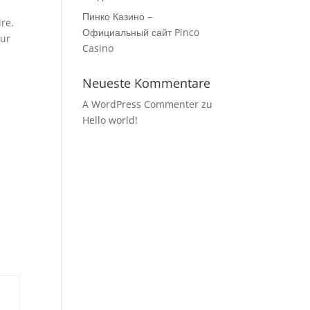
Пинко Казино –
ire.
Официальный сайт Pinco
our
Casino
Neueste Kommentare
A WordPress Commenter
zu
Hello world!