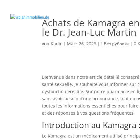
Achats de Kamagra en 
le Dr. Jean-Luc Martin
von
Kadir
|
März 26, 2026
|
! Без рубрики
|
0 
Bienvenue dans notre article détaillé consacré
santé sexuelle, je souhaite vous informer sur 
dysfonction érectile. Sur notre pharmacie en 
sans avoir besoin d’une ordonnance, tout en as
toutes les informations essentielles pour faire
et des réponses à vos questions fréquentes.
Introduction au Kamagra : 
Le Kamagra est un médicament utilisé principal