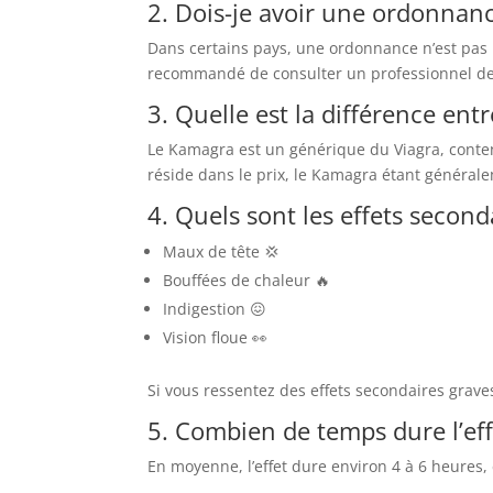
2. Dois-je avoir une ordonnan
Dans certains pays, une ordonnance n’est pas n
recommandé de consulter un professionnel de 
3. Quelle est la différence ent
Le Kamagra est un générique du Viagra, contena
réside dans le prix, le Kamagra étant général
4. Quels sont les effets second
Maux de tête 💢
Bouffées de chaleur 🔥
Indigestion 😖
Vision floue 👀
Si vous ressentez des effets secondaires gra
5. Combien de temps dure l’ef
En moyenne, l’effet dure environ 4 à 6 heures,