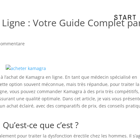
START
Ligne : Votre Guide Complet pa
Kommentare
 à l’achat de Kamagra en ligne. En tant que médecin spécialisé en
cette option souvent méconnue, mais très répandue, pour traiter la
ligne, vous pouvez commander Kamagra à des prix très compétitifs,
surant une qualité optimale. Dans cet article, je vais vous présent
 un achat éclairé, avec des comparatifs de prix, des conseils pratiq
Qu’est-ce que c’est ?
ement pour traiter la dysfonction érectile chez les hommes. Il s’ag