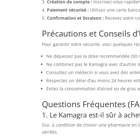
Création de compte :
Inscrivez-vous rapide
Paiement sécurisé :
Utilisez une carte banc
Confirmation et livraison :
Recevez votre co
Précautions et Conseils d’
Pour garantir votre sécurité, voici quelques r
Ne dépassez pas la dose recommandée (50 mg
Ne combinez pas le Kamagra avec d’autres m
Consultez un médecin si vous avez des anté
Respectez un délai d’au moins 24 heures ent
Évitez la consommation d’alcool ou de gras ava
Questions Fréquentes (F
1. Le Kamagra est-il sûr à ache
Oui, à condition de choisir une pharmacie en 
vérifiés.