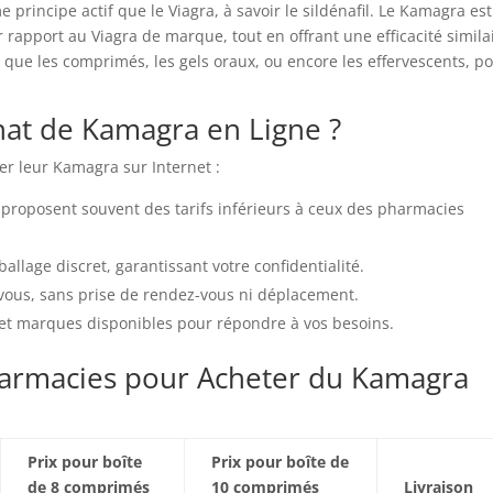
incipe actif que le Viagra, à savoir le sildénafil. Le Kamagra est
 rapport au Viagra de marque, tout en offrant une efficacité simila
es que les comprimés, les gels oraux, ou encore les effervescents, p
hat de Kamagra en Ligne ?
ter leur Kamagra sur Internet :
 proposent souvent des tarifs inférieurs à ceux des pharmacies
ballage discret, garantissant votre confidentialité.
 vous, sans prise de rendez-vous ni déplacement.
s et marques disponibles pour répondre à vos besoins.
harmacies pour Acheter du Kamagra
Prix pour boîte
Prix pour boîte de
de 8 comprimés
10 comprimés
Livraison