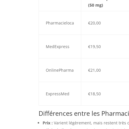
(50 mg)
Pharmacieloca
€20,00
MedExpress
€19,50
OnlinePharma
€21,00
ExpressMed
€18,50
Différences entre les Pharmac
Prix :
Varient légèrement, mais restent très c