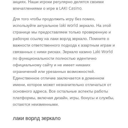
акциях. Наши игроки регулярно делятся своими
впечатлениями о игре в LAKI Casino.
Для того чтобы продолжить игру без помех,
используйте актуальное laki world зеркало. На этой
странице мы предоставляем только проверенную и
рабочую ссылку на лаки ворлд зеркало. Помните о
важности ответственного подхода к азартным играм и
связанных с ними рисках. Зеркало казино Laki World
по функциональности полностью идентично
официальному сайту и не имеет никаких
ограничений или урезанных возможностей.
Единственное отличие заключается в доменном
имени, которое может незначительно отличаться от
основного адреса. Все остальные аспекты работы
платформы, включая дизайн, игры, бонусы и службы,
остаются неизменными.
лаки ворлд зеркало