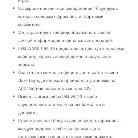
игры.
На экране появляются изображения 16 сундуков,
которые содержат фриспины и стартовый
множитель.
Это гарантирует конфиденциальность вашей
личной информации и финансовых операций.
Laki World Casino предоставляет доступ к игровому
кабинету через основной домен и актуальное
зеркало.
Скачать его можно с официального сайта казино
Лаки Ворлд в формате файла для установки на
Android или через магазин для iOS.
Вывод выигрышей из laki world казино
осуществляется теми же способами, что и
депозиты.
Приветственные бонусы для новичков, фриспины
каждую неделю, кэшбэк за проигрыши и
эксклюзивные турниры с огромными призами.