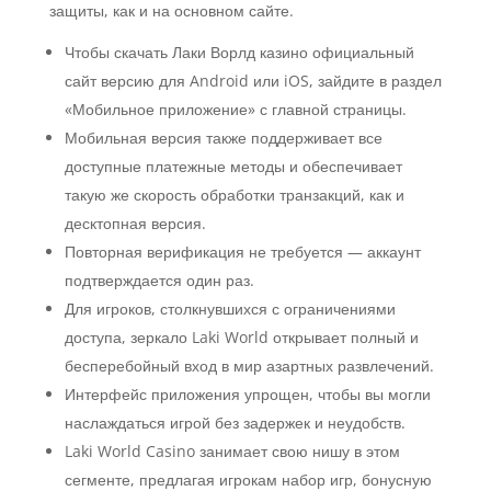
защиты, как и на основном сайте.
Чтобы скачать Лаки Ворлд казино официальный
сайт версию для Android или iOS, зайдите в раздел
«Мобильное приложение» с главной страницы.
Мобильная версия также поддерживает все
доступные платежные методы и обеспечивает
такую же скорость обработки транзакций, как и
десктопная версия.
Повторная верификация не требуется — аккаунт
подтверждается один раз.
Для игроков, столкнувшихся с ограничениями
доступа, зеркало Laki World открывает полный и
бесперебойный вход в мир азартных развлечений.
Интерфейс приложения упрощен, чтобы вы могли
наслаждаться игрой без задержек и неудобств.
Laki World Casino занимает свою нишу в этом
сегменте, предлагая игрокам набор игр, бонусную