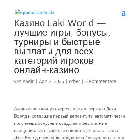
Казино Laki World —
лучшие игры, бонусы,
турниры и быстрые
выплаты для всех
категорий игроков
онлайн‑казино
von
Kadir
|
Apr. 2, 2026
|
other
|
0 Kommentare
Активировав аккаунт через рабочее зеркало Лаки
Ворлд и совершив первый депозит, ты автоматически
получаешь бонусные средства и бесплатные
вращения. Это позволяет оценить скорость выплат
Лаки Ворлд и качество поддержки без существенного