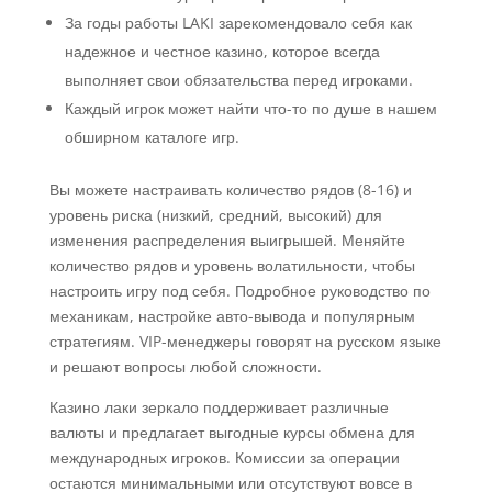
За годы работы LAKI зарекомендовало себя как
надежное и честное казино, которое всегда
выполняет свои обязательства перед игроками.
Каждый игрок может найти что-то по душе в нашем
обширном каталоге игр.
Вы можете настраивать количество рядов (8-16) и
уровень риска (низкий, средний, высокий) для
изменения распределения выигрышей. Меняйте
количество рядов и уровень волатильности, чтобы
настроить игру под себя. Подробное руководство по
механикам, настройке авто-вывода и популярным
стратегиям. VIP-менеджеры говорят на русском языке
и решают вопросы любой сложности.
Казино лаки зеркало поддерживает различные
валюты и предлагает выгодные курсы обмена для
международных игроков. Комиссии за операции
остаются минимальными или отсутствуют вовсе в