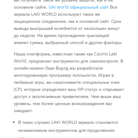
основном сайте.
laki world официальный сайт
Все
зеркала LAKI WORLD используют такое же
защищенное соединение, как и основной сайт. Срок
вывода выигрышей колеблется от нескольких минут
до недели. На время прохождения транзакций
влияют сумма, выбранный способ и другие факторы.
Наша платформа, известная также как Casino Laki
World, предлагает инструменты для самоконтроля. В
онлайн-казино Лаки Ворлд мы разработали
многоуровневую программу лояльности. Играя в
любимые игры, вы накапливаете специальные очки
(CP), которые определяют ваш VIP-статус и открывают
доступ к эксклюзивным привилегиям. Чем выше ваш
уровень, тем более ценные вознаграждения вас
ожидают.
В таких случаях LAKI WORLD зеркало становится
незаменимым инструментом для продолжения