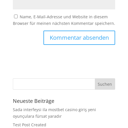
Name, E-Mail-Adresse und Website in diesem
Browser für meinen nächsten Kommentar speichern.
Neueste Beiträge
Sadə interfeysi ilə mostbet casino giriş yeni
oyunçulara fürsət yaradır
Test Post Created