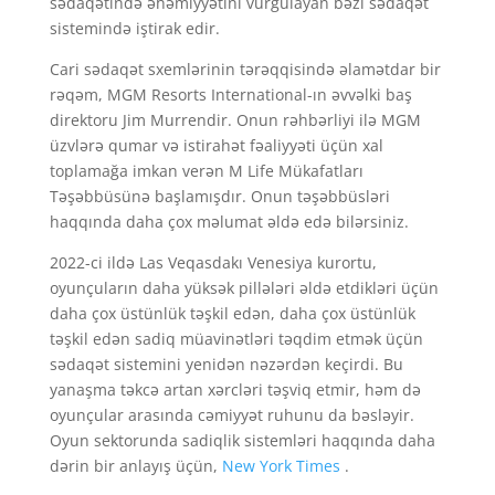
sədaqətində əhəmiyyətini vurğulayan bəzi sədaqət
sistemində iştirak edir.
Cari sədaqət sxemlərinin tərəqqisində əlamətdar bir
rəqəm, MGM Resorts International-ın əvvəlki baş
direktoru Jim Murrendir. Onun rəhbərliyi ilə MGM
üzvlərə qumar və istirahət fəaliyyəti üçün xal
toplamağa imkan verən M Life Mükafatları
Təşəbbüsünə başlamışdır. Onun təşəbbüsləri
haqqında daha çox məlumat əldə edə bilərsiniz.
2022-ci ildə Las Veqasdakı Venesiya kurortu,
oyunçuların daha yüksək pillələri əldə etdikləri üçün
daha çox üstünlük təşkil edən, daha çox üstünlük
təşkil edən sadiq müavinətləri təqdim etmək üçün
sədaqət sistemini yenidən nəzərdən keçirdi. Bu
yanaşma təkcə artan xərcləri təşviq etmir, həm də
oyunçular arasında cəmiyyət ruhunu da bəsləyir.
Oyun sektorunda sadiqlik sistemləri haqqında daha
dərin bir anlayış üçün,
New York Times
.