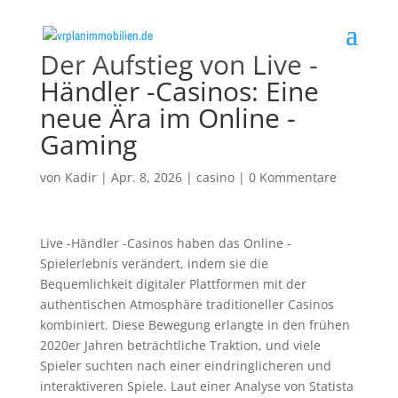
Der Aufstieg von Live -
Händler -Casinos: Eine
neue Ära im Online -
Gaming
von
Kadir
|
Apr. 8, 2026
|
casino
|
0 Kommentare
Live -Händler -Casinos haben das Online -
Spielerlebnis verändert, indem sie die
Bequemlichkeit digitaler Plattformen mit der
authentischen Atmosphäre traditioneller Casinos
kombiniert. Diese Bewegung erlangte in den frühen
2020er Jahren beträchtliche Traktion, und viele
Spieler suchten nach einer eindringlicheren und
interaktiveren Spiele. Laut einer Analyse von Statista