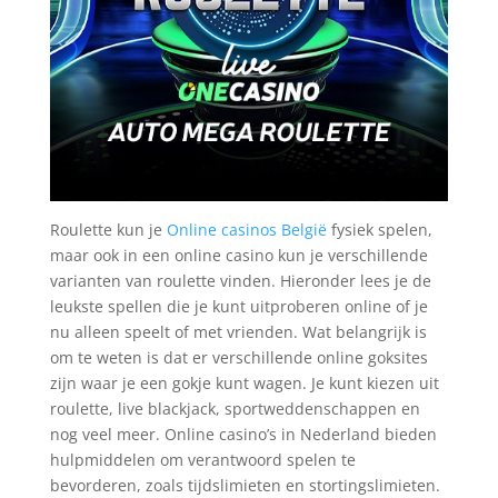
Roulette kun je
Online casinos België
fysiek spelen,
maar ook in een online casino kun je verschillende
varianten van roulette vinden. Hieronder lees je de
leukste spellen die je kunt uitproberen online of je
nu alleen speelt of met vrienden. Wat belangrijk is
om te weten is dat er verschillende online goksites
zijn waar je een gokje kunt wagen. Je kunt kiezen uit
roulette, live blackjack, sportweddenschappen en
nog veel meer. Online casino’s in Nederland bieden
hulpmiddelen om verantwoord spelen te
bevorderen, zoals tijdslimieten en stortingslimieten.