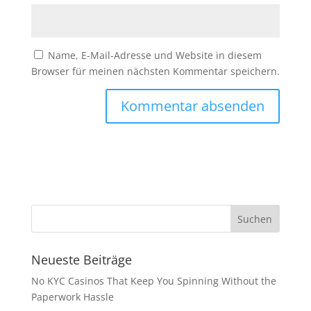
Name, E-Mail-Adresse und Website in diesem
Browser für meinen nächsten Kommentar speichern.
Neueste Beiträge
No KYC Casinos That Keep You Spinning Without the
Paperwork Hassle