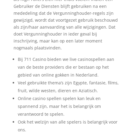
Gebruiker de Diensten blijft gebruiken na een
mededeling dat de Vergunninghouder-regels zijn
gewijzigd, wordt dat voortgezet gebruik beschouwd
als zijn/haar aanvaarding van alle wijzigingen. Dat
doet Vergunninghouder in ieder geval bij
inschrijving, maar kan op een later moment
nogmaals plaatsvinden.
Bij 711 Casino bieden we live casinospellen aan
van de beste providers die er bestaan op het
gebied van online gokken in Nederland.
Veel gebruikte thema’s zijn Egypte, fantasie, films,
fruit, wilde westen, dieren en Aziatisch.
Online casino spellen spelen kan leuk en
spannend zijn, maar het is belangrijk om
verantwoord te spelen.
Ook het welzijn van alle spelers is belangrijk voor
ons.