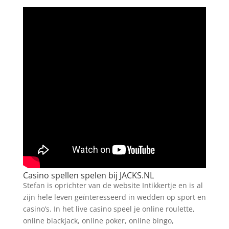
Casino spellen spelen bij JACKS.NL
Stefan is oprichter van de website Intikkertje en is al
zijn hele leven geïnteresseerd in wedden op sport en
casino’s. In het live casino speel je online roulette,
online blackjack, online poker, online bingo,