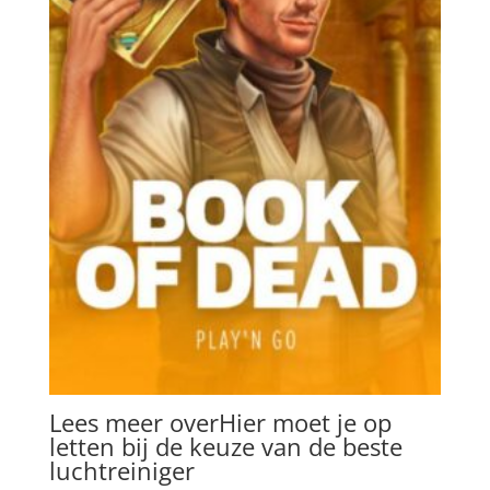
Lees meer overHier moet je op
letten bij de keuze van de beste
luchtreiniger