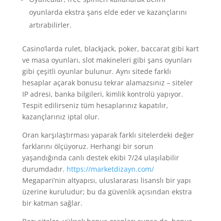
oyunlarda ekstra şans elde eder ve kazançlarını
artırabilirler.
Casino’larda rulet, blackjack, poker, baccarat gibi kart
ve masa oyunları, slot makineleri gibi şans oyunları
gibi çeşitli oyunlar bulunur. Aynı sitede farklı
hesaplar açarak bonusu tekrar alamazsınız – siteler
IP adresi, banka bilgileri, kimlik kontrolü yapıyor.
Tespit edilirseniz tüm hesaplarınız kapatılır,
kazançlarınız iptal olur.
Oran karşılaştırması yaparak farklı sitelerdeki değer
farklarını ölçüyoruz. Herhangi bir sorun
yaşandığında canlı destek ekibi 7/24 ulaşılabilir
durumdadır.
https://marketdizayn.com/
Megapari’nin altyapısı, uluslararası lisanslı bir yapı
üzerine kuruludur; bu da güvenlik açısından ekstra
bir katman sağlar.