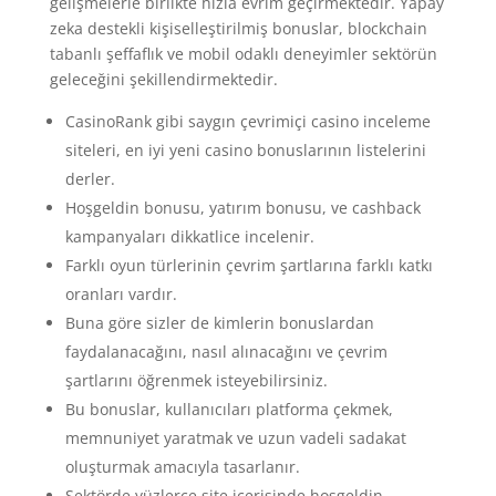
gelişmelerle birlikte hızla evrim geçirmektedir. Yapay
zeka destekli kişiselleştirilmiş bonuslar, blockchain
tabanlı şeffaflık ve mobil odaklı deneyimler sektörün
geleceğini şekillendirmektedir.
CasinoRank gibi saygın çevrimiçi casino inceleme
siteleri, en iyi yeni casino bonuslarının listelerini
derler.
Hoşgeldin bonusu, yatırım bonusu, ve cashback
kampanyaları dikkatlice incelenir.
Farklı oyun türlerinin çevrim şartlarına farklı katkı
oranları vardır.
Buna göre sizler de kimlerin bonuslardan
faydalanacağını, nasıl alınacağını ve çevrim
şartlarını öğrenmek isteyebilirsiniz.
Bu bonuslar, kullanıcıları platforma çekmek,
memnuniyet yaratmak ve uzun vadeli sadakat
oluşturmak amacıyla tasarlanır.
Sektörde yüzlerce site içerisinde hoşgeldin