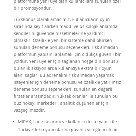
platformuna yeni üye olan kullanıcılara sunulan özel
bir promosyondur.
TurkBonus olarak amacımız, kullanıcıların oyun
sırasında keyif alırken maddi ve psikolojik anlamda
kendilerini güvende hissetmelerine yardımcı
olmaktır. Özellikle yeni bir sisteme dahil olurken
sunulan deneme bonusu seçenekleri, risk almadan
platformun yapısını anlamak için oldukça güvenli bir
yoldur. Yeni üyeler için sağlanan hoşgeldin bonusu
bu anlık aksiyonlarda kullanıcıya ekstra bir oyun
alanı sağlar. Bu adrenalini risk almadan yaşamak
isteyenler için deneme bonusu ve özellikle yatırımsız
deneme bonusu seçenekleri, sunulan en değerli
fırsatlar arasındadır. Yüksek oranlar ile sunulan bu
buz hokeyi marketleri, analitik düşünenler için
vazgeçilmezdir.
MIRAX, sade tasarımı ve kullanıcı dostu yapısı ile
Türkiye’deki oyuncularına güvenli ve eğlenceli bir