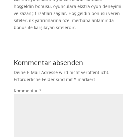
hoşgeldin bonusu, oyunculara ekstra oyun deneyimi
ve kazanç fırsatları sağlar. Hoş geldin bonusu veren
siteler, ilk yatırımlarına özel merhaba anlamında
bonus ile karşılayan sitelerdir.
Kommentar absenden
Deine E-Mail-Adresse wird nicht veröffentlicht.
Erforderliche Felder sind mit
*
markiert
Kommentar
*