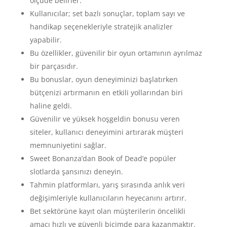
ölçüde belirler.
Kullanıcılar; set bazlı sonuçlar, toplam sayı ve
handikap seçenekleriyle stratejik analizler
yapabilir.
Bu özellikler, güvenilir bir oyun ortamının ayrılmaz
bir parçasıdır.
Bu bonuslar, oyun deneyiminizi başlatırken
bütçenizi artırmanın en etkili yollarından biri
haline geldi.
Güvenilir ve yüksek hoşgeldin bonusu veren
siteler, kullanıcı deneyimini artırarak müşteri
memnuniyetini sağlar.
Sweet Bonanza’dan Book of Dead’e popüler
slotlarda şansınızı deneyin.
Tahmin platformları, yarış sırasında anlık veri
değişimleriyle kullanıcıların heyecanını artırır.
Bet sektörüne kayıt olan müşterilerin öncelikli
amacı hızlı ve güvenli biçimde para kazanmaktır.