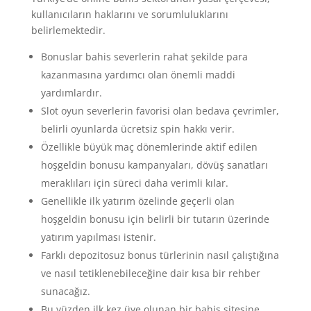
kullanıcıların haklarını ve sorumluluklarını
belirlemektedir.
Bonuslar bahis severlerin rahat şekilde para
kazanmasına yardımcı olan önemli maddi
yardımlardır.
Slot oyun severlerin favorisi olan bedava çevrimler,
belirli oyunlarda ücretsiz spin hakkı verir.
Özellikle büyük maç dönemlerinde aktif edilen
hoşgeldin bonusu kampanyaları, dövüş sanatları
meraklıları için süreci daha verimli kılar.
Genellikle ilk yatırım özelinde geçerli olan
hoşgeldin bonusu için belirli bir tutarın üzerinde
yatırım yapılması istenir.
Farklı depozitosuz bonus türlerinin nasıl çalıştığına
ve nasıl tetiklenebileceğine dair kısa bir rehber
sunacağız.
Bu yüzden ilk kez üye olunan bir bahis sitesine