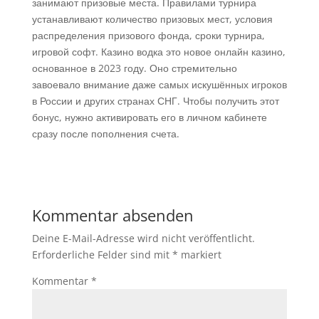
занимают призовые места. Правилами турнира
устанавливают количество призовых мест, условия
распределения призового фонда, сроки турнира,
игровой софт. Казино водка это новое онлайн казино,
основанное в 2023 году. Оно стремительно
завоевало внимание даже самых искушённых игроков
в России и других странах СНГ. Чтобы получить этот
бонус, нужно активировать его в личном кабинете
сразу после пополнения счета.
Kommentar absenden
Deine E-Mail-Adresse wird nicht veröffentlicht.
Erforderliche Felder sind mit
*
markiert
Kommentar
*