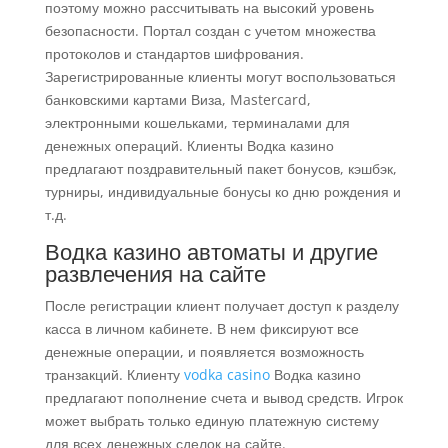
поэтому можно рассчитывать на высокий уровень
безопасности. Портал создан с учетом множества
протоколов и стандартов шифрования.
Зарегистрированные клиенты могут воспользоваться
банковскими картами Виза, Mastercard,
электронными кошельками, терминалами для
денежных операций. Клиенты Водка казино
предлагают поздравительный пакет бонусов, кэшбэк,
турниры, индивидуальные бонусы ко дню рождения и
т.д.
Водка казино автоматы и другие
развлечения на сайте
После регистрации клиент получает доступ к разделу
касса в личном кабинете. В нем фиксируют все
денежные операции, и появляется возможность
транзакций. Клиенту
vodka casino
Водка казино
предлагают пополнение счета и вывод средств. Игрок
может выбрать только единую платежную систему
для всех денежных сделок на сайте.