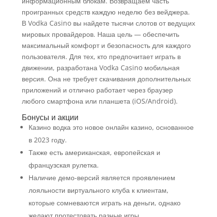
информационным блокам. Возвращаем часть
проигранных средств каждую неделю без вейджера.
В Vodka Casino вы найдете тысячи слотов от ведущих
мировых провайдеров. Наша цель — обеспечить
максимальный комфорт и безопасность для каждого
пользователя. Для тех, кто предпочитает играть в
движении, разработана Vodka Casino мобильная
версия. Она не требует скачивания дополнительных
приложений и отлично работает через браузер
любого смартфона или планшета (iOS/Android).
Бонусы и акции
Казино водка это новое онлайн казино, основанное
в 2023 году.
Также есть американская, европейская и
французская рулетка.
Наличие демо-версий является проявлением
лояльности виртуального клуба к клиентам,
которые сомневаются играть на деньги, однако
желают протестовать разные игры.