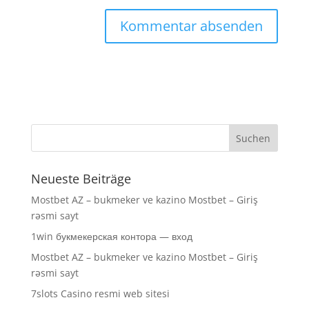
Neueste Beiträge
Mostbet AZ – bukmeker ve kazino Mostbet – Giriş
rəsmi sayt
1win букмекерская контора — вход
Mostbet AZ – bukmeker ve kazino Mostbet – Giriş
rəsmi sayt
7slots Casino resmi web sitesi