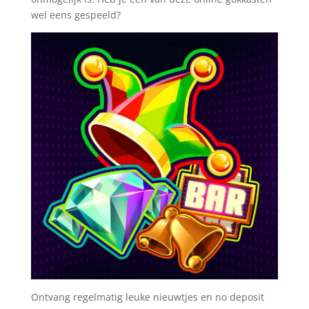
wel eens gespeeld?
Ontvang regelmatig leuke nieuwtjes en no deposit