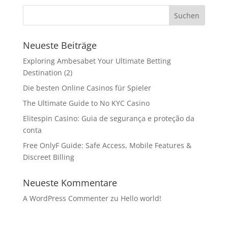
Neueste Beiträge
Exploring Ambesabet Your Ultimate Betting
Destination (2)
Die besten Online Casinos für Spieler
The Ultimate Guide to No KYC Casino
Elitespin Casino: Guia de segurança e proteção da
conta
Free OnlyF Guide: Safe Access, Mobile Features &
Discreet Billing
Neueste Kommentare
A WordPress Commenter
zu
Hello world!