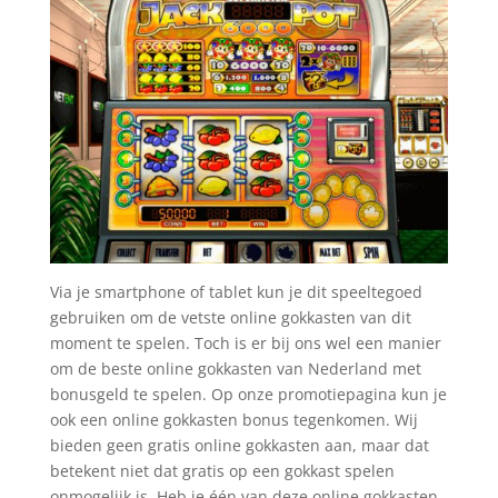
Via je smartphone of tablet kun je dit speeltegoed
gebruiken om de vetste online gokkasten van dit
moment te spelen. Toch is er bij ons wel een manier
om de beste online gokkasten van Nederland met
bonusgeld te spelen. Op onze promotiepagina kun je
ook een online gokkasten bonus tegenkomen. Wij
bieden geen gratis online gokkasten aan, maar dat
betekent niet dat gratis op een gokkast spelen
onmogelijk is. Heb je één van deze online gokkasten