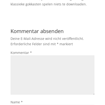
klassieke gokkasten spelen niets te downloaden.
Kommentar absenden
Deine E-Mail-Adresse wird nicht veröffentlicht.
Erforderliche Felder sind mit
*
markiert
Kommentar
*
Name
*