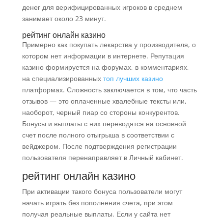
денег для верифицированных игроков в среднем
занимает около 23 минут.
рейтинг онлайн казино
Примерно как покупать лекарства у производителя, о
котором нет информации в интернете. Репутация
казино формируется на форумах, в комментариях,
на специализированных
топ лучших казино
платформах. Сложность заключается в том, что часть
отзывов — это оплаченные хвалебные тексты или,
наоборот, черный пиар со стороны конкурентов.
Бонусы и выплаты с них переводятся на основной
счет после полного отыгрыша в соответствии с
вейджером. После подтверждения регистрации
пользователя перенаправляет в Личный кабинет.
рейтинг онлайн казино
При активации такого бонуса пользователи могут
начать играть без пополнения счета, при этом
получая реальные выплаты. Если у сайта нет