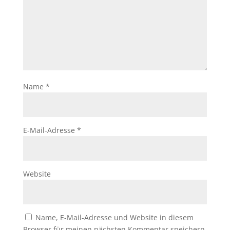
Name
*
E-Mail-Adresse
*
Website
Name, E-Mail-Adresse und Website in diesem
Browser für meinen nächsten Kommentar speichern.