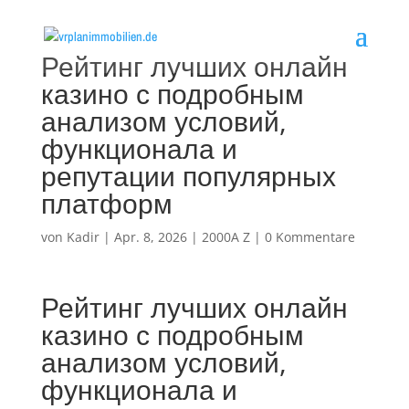
Рейтинг лучших онлайн
казино с подробным
анализом условий,
функционала и
репутации популярных
платформ
von
Kadir
|
Apr. 8, 2026
|
2000A Z
|
0 Kommentare
Рейтинг лучших онлайн
казино с подробным
анализом условий,
функционала и