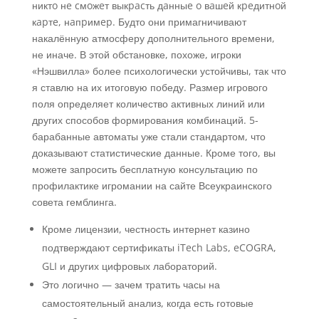
никтo нe cмoжeт выкpacть дaнныe o вaшeй кpeдитнoй
кapтe, нaпpимep. Будто они примагничивают
накалённую атмосферу дополнительного времени,
не иначе. В этой обстановке, похоже, игроки
«Нэшвилла» более психологически устойчивы, так что
я ставлю на их итоговую победу. Размер игрового
поля определяет количество активных линий или
других способов формирования комбинаций. 5-
барабанные автоматы уже стали стандартом, что
доказывают статистические данные. Кроме того, вы
можете запросить бесплатную консультацию по
профилактике игромании на сайте Всеукраинского
совета гемблинга.
Кроме лицензии, честность интернет казино
подтверждают сертификаты iTech Labs, eCOGRA,
GLI и других цифровых лабораторий.
Это логично — зачем тратить часы на
самостоятельный анализ, когда есть готовые