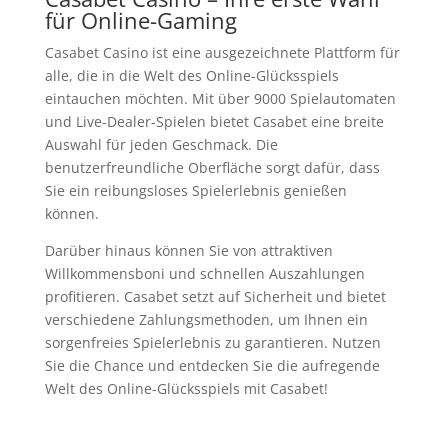
für Online-Gaming
Casabet Casino ist eine ausgezeichnete Plattform für
alle, die in die Welt des Online-Glücksspiels
eintauchen möchten. Mit über 9000 Spielautomaten
und Live-Dealer-Spielen bietet Casabet eine breite
Auswahl für jeden Geschmack. Die
benutzerfreundliche Oberfläche sorgt dafür, dass
Sie ein reibungsloses Spielerlebnis genießen
können.
Darüber hinaus können Sie von attraktiven
Willkommensboni und schnellen Auszahlungen
profitieren. Casabet setzt auf Sicherheit und bietet
verschiedene Zahlungsmethoden, um Ihnen ein
sorgenfreies Spielerlebnis zu garantieren. Nutzen
Sie die Chance und entdecken Sie die aufregende
Welt des Online-Glücksspiels mit Casabet!