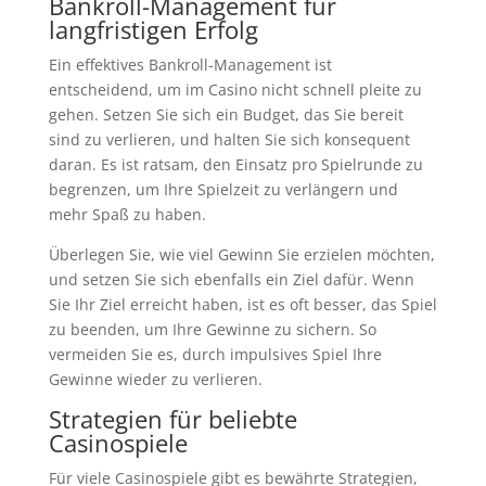
Bankroll-Management für
langfristigen Erfolg
Ein effektives Bankroll-Management ist
entscheidend, um im Casino nicht schnell pleite zu
gehen. Setzen Sie sich ein Budget, das Sie bereit
sind zu verlieren, und halten Sie sich konsequent
daran. Es ist ratsam, den Einsatz pro Spielrunde zu
begrenzen, um Ihre Spielzeit zu verlängern und
mehr Spaß zu haben.
Überlegen Sie, wie viel Gewinn Sie erzielen möchten,
und setzen Sie sich ebenfalls ein Ziel dafür. Wenn
Sie Ihr Ziel erreicht haben, ist es oft besser, das Spiel
zu beenden, um Ihre Gewinne zu sichern. So
vermeiden Sie es, durch impulsives Spiel Ihre
Gewinne wieder zu verlieren.
Strategien für beliebte
Casinospiele
Für viele Casinospiele gibt es bewährte Strategien,