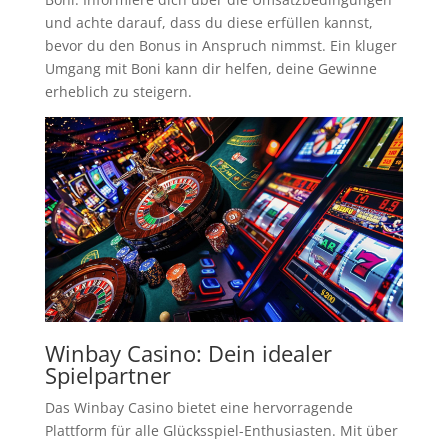
und achte darauf, dass du diese erfüllen kannst,
bevor du den Bonus in Anspruch nimmst. Ein kluger
Umgang mit Boni kann dir helfen, deine Gewinne
erheblich zu steigern.
Winbay Casino: Dein idealer
Spielpartner
Das Winbay Casino bietet eine hervorragende
Plattform für alle Glücksspiel-Enthusiasten. Mit über