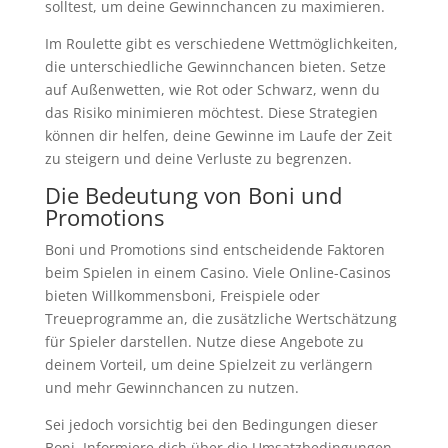
solltest, um deine Gewinnchancen zu maximieren.
Im Roulette gibt es verschiedene Wettmöglichkeiten,
die unterschiedliche Gewinnchancen bieten. Setze
auf Außenwetten, wie Rot oder Schwarz, wenn du
das Risiko minimieren möchtest. Diese Strategien
können dir helfen, deine Gewinne im Laufe der Zeit
zu steigern und deine Verluste zu begrenzen.
Die Bedeutung von Boni und
Promotions
Boni und Promotions sind entscheidende Faktoren
beim Spielen in einem Casino. Viele Online-Casinos
bieten Willkommensboni, Freispiele oder
Treueprogramme an, die zusätzliche Wertschätzung
für Spieler darstellen. Nutze diese Angebote zu
deinem Vorteil, um deine Spielzeit zu verlängern
und mehr Gewinnchancen zu nutzen.
Sei jedoch vorsichtig bei den Bedingungen dieser
Boni. Informiere dich über die Umsatzbedingungen