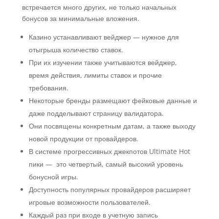
встречается много других, не только начальных
бонусов за минимальные вложения.
Казино устанавливают вейджер — нужное для
отыгрыша количество ставок.
При их изучении также учитываются вейджер,
время действия, лимиты ставок и прочие
требования.
Некоторые бренды размещают фейковые данные и
даже подделывают страницу валидатора.
Они посвящены конкретным датам, а также выходу
новой продукции от провайдеров.
В системе прогрессивных джекпотов Ultimate Hot
пики — это четвертый, самый высокий уровень
бонусной игры.
Доступность популярных провайдеров расширяет
игровые возможности пользователей.
Каждый раз при входе в учетную запись