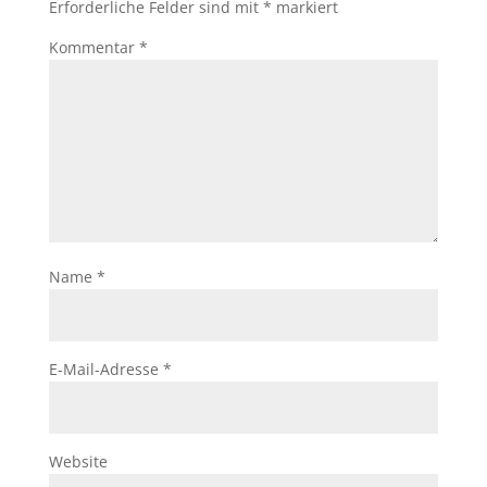
Erforderliche Felder sind mit
*
markiert
Kommentar
*
Name
*
E-Mail-Adresse
*
Website