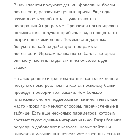
В них клиенты получают деньги, фриспины, баллы
лояльности, различные ценные призы. Еще одна
возможность заработать — участвовать в
реферальной программе. Привлекая новых игроков,
пользователь получает прибыль в виде процента от
потраченных ими денег. Помимо стандартных
бонусов, на сайтах действуют программы
лояльности. Игрокам начисляются баллы, которые
они могут менять на деньги и использовать для
ставок.
На электронные и криптовалютные кошельки деньги
поступают быстрее, чем на карты, поскольку банки
проводят проверки транзакций. Чем больше
платежных систем поддерживает казино, тем лучше.
Часто игроки применяют способы, перечисленные в
таблице. Есть еще несколько параметров, которым
соответствуют лучшие интернет казино. Разработчики
регулярно добавляют в каталоги новые тайтлы и
выпускают улучшенные версии уже известных слотов.