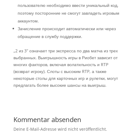
пользователю необходимо ввести уникальный код,
поэтому посторонние не смогут завладеть игровым
аккаунтом.
Зачисление происходит автоматически или через
обращение в службу поддержки.
„2 из 3“ означает три экспресса по два матча из трех
выбранных. Выигрышность игры в Риобет зависит от
многих факторов, включая волатильность и RTP
(возврат игроку). Слоты с высоким RTP, а также
некоторые столы для карточных игр и рулетки, могут
предлагать более высокие шансы на выигрыш.
Kommentar absenden
Deine E-Mail-Adresse wird nicht veröffentlicht.