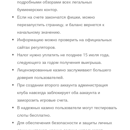
подробными обзорами всех легальных
букмекерских контор.
Если на счете закончатся фишки, можно
перезапустить страницу, и баланс вернется к
начальному значению.
Информацию можно проверить на официальных
сайтах регуляторов.
Налог нужно уплатить не позднее 15 июля года,
следующего за годом получения выигрыша.
Лицензированные казино заслуживают большего
доверия пользователей.
При создании второго аккаунта администрация
клуба навсегда заблокирует оба аакаунта и
заморозить игровые счета.
В надежных казино пользователи могут тестировать
слоты бесплатно.
Для обеспечения безопасности и защиты личных