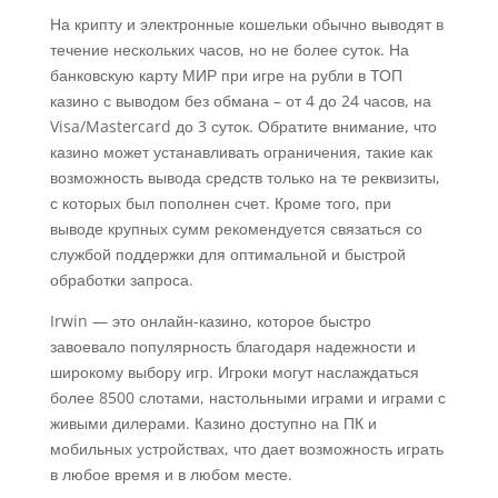
На крипту и электронные кошельки обычно выводят в
течение нескольких часов, но не более суток. На
банковскую карту МИР при игре на рубли в ТОП
казино с выводом без обмана – от 4 до 24 часов, на
Visa/Mastercard до 3 суток. Обратите внимание, что
казино может устанавливать ограничения, такие как
возможность вывода средств только на те реквизиты,
с которых был пополнен счет. Кроме того, при
выводе крупных сумм рекомендуется связаться со
службой поддержки для оптимальной и быстрой
обработки запроса.
Irwin — это онлайн-казино, которое быстро
завоевало популярность благодаря надежности и
широкому выбору игр. Игроки могут наслаждаться
более 8500 слотами, настольными играми и играми с
живыми дилерами. Казино доступно на ПК и
мобильных устройствах, что дает возможность играть
в любое время и в любом месте.