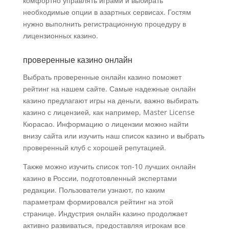
комфортно управлять играми и выбирать
необходимые опции в азартных сервисах. Гостям
нужно выполнить регистрационную процедуру в
лицензионных казино.
проверенные казино онлайн
Выбрать проверенные онлайн казино поможет
рейтинг на нашем сайте. Самые надежные онлайн
казино предлагают игры на деньги, важно выбирать
казино с лицензией, как например, Master License
Кюрасао. Информацию о лицензии можно найти
внизу сайта или изучить наш список казино и выбрать
проверенный клуб с хорошей репутацией.
Также можно изучить список топ-10 лучших онлайн
казино в России, подготовленный экспертами
редакции. Пользователи узнают, по каким
параметрам формировался рейтинг на этой
странице. Индустрия онлайн казино продолжает
активно развиваться, предоставляя игрокам все