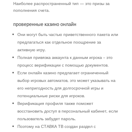
Наиболее распространенный тип — это призы за
пополнения счета.
проверенные казино онлайн
Они могут быть частью приветственного пакета или
предлагаться как отдельное поощрение за
активную игру.
Полная привязка аккаунта к данным игрока – это
процесс верификации с помощью документов.
Если онлайн казино предлагает ограниченный
выбор игровых автоматов, это может указывать на
его непригодность для долгосрочной игры и
потенциальные риски для игроков.
Верификация профиля также поможет
восстановить доступ в персональный кабинет, если
пользователь забудет пароль.
Поэтому на СТАВКА ТВ создан раздел с