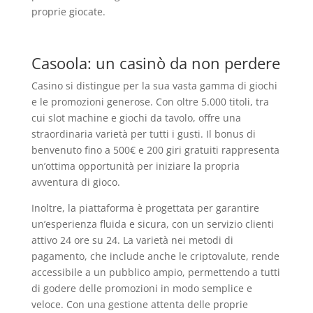
proprie giocate.
Casoola: un casinò da non perdere
Casino si distingue per la sua vasta gamma di giochi
e le promozioni generose. Con oltre 5.000 titoli, tra
cui slot machine e giochi da tavolo, offre una
straordinaria varietà per tutti i gusti. Il bonus di
benvenuto fino a 500€ e 200 giri gratuiti rappresenta
un’ottima opportunità per iniziare la propria
avventura di gioco.
Inoltre, la piattaforma è progettata per garantire
un’esperienza fluida e sicura, con un servizio clienti
attivo 24 ore su 24. La varietà nei metodi di
pagamento, che include anche le criptovalute, rende
accessibile a un pubblico ampio, permettendo a tutti
di godere delle promozioni in modo semplice e
veloce. Con una gestione attenta delle proprie