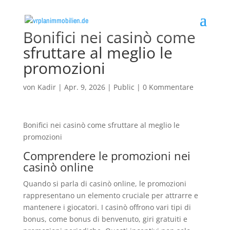
Bonifici nei casinò come
sfruttare al meglio le
promozioni
von
Kadir
|
Apr. 9, 2026
|
Public
|
0 Kommentare
Bonifici nei casinò come sfruttare al meglio le
promozioni
Comprendere le promozioni nei
casinò online
Quando si parla di casinò online, le promozioni
rappresentano un elemento cruciale per attrarre e
mantenere i giocatori. I casinò offrono vari tipi di
bonus, come bonus di benvenuto, giri gratuiti e