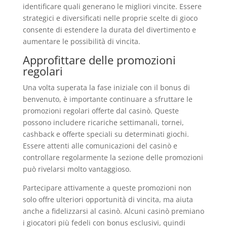
identificare quali generano le migliori vincite. Essere
strategici e diversificati nelle proprie scelte di gioco
consente di estendere la durata del divertimento e
aumentare le possibilità di vincita.
Approfittare delle promozioni
regolari
Una volta superata la fase iniziale con il bonus di
benvenuto, è importante continuare a sfruttare le
promozioni regolari offerte dal casinò. Queste
possono includere ricariche settimanali, tornei,
cashback e offerte speciali su determinati giochi.
Essere attenti alle comunicazioni del casinò e
controllare regolarmente la sezione delle promozioni
può rivelarsi molto vantaggioso.
Partecipare attivamente a queste promozioni non
solo offre ulteriori opportunità di vincita, ma aiuta
anche a fidelizzarsi al casinò. Alcuni casinò premiano
i giocatori più fedeli con bonus esclusivi, quindi