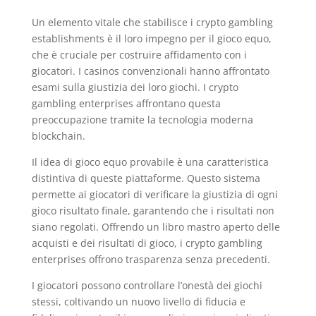
Un elemento vitale che stabilisce i crypto gambling
establishments è il loro impegno per il gioco equo,
che è cruciale per costruire affidamento con i
giocatori. I casinos convenzionali hanno affrontato
esami sulla giustizia dei loro giochi. I crypto
gambling enterprises affrontano questa
preoccupazione tramite la tecnologia moderna
blockchain.
Il idea di gioco equo provabile è una caratteristica
distintiva di queste piattaforme. Questo sistema
permette ai giocatori di verificare la giustizia di ogni
gioco risultato finale, garantendo che i risultati non
siano regolati. Offrendo un libro mastro aperto delle
acquisti e dei risultati di gioco, i crypto gambling
enterprises offrono trasparenza senza precedenti.
I giocatori possono controllare l’onestà dei giochi
stessi, coltivando un nuovo livello di fiducia e