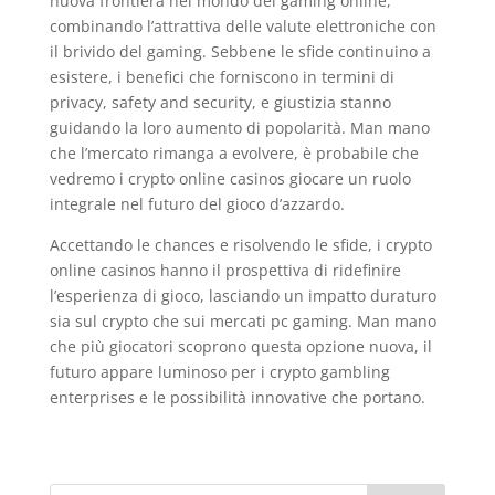
nuova frontiera nel mondo del gaming online,
combinando l’attrattiva delle valute elettroniche con
il brivido del gaming. Sebbene le sfide continuino a
esistere, i benefici che forniscono in termini di
privacy, safety and security, e giustizia stanno
guidando la loro aumento di popolarità. Man mano
che l’mercato rimanga a evolvere, è probabile che
vedremo i crypto online casinos giocare un ruolo
integrale nel futuro del gioco d’azzardo.
Accettando le chances e risolvendo le sfide, i crypto
online casinos hanno il prospettiva di ridefinire
l’esperienza di gioco, lasciando un impatto duraturo
sia sul crypto che sui mercati pc gaming. Man mano
che più giocatori scoprono questa opzione nuova, il
futuro appare luminoso per i crypto gambling
enterprises e le possibilità innovative che portano.