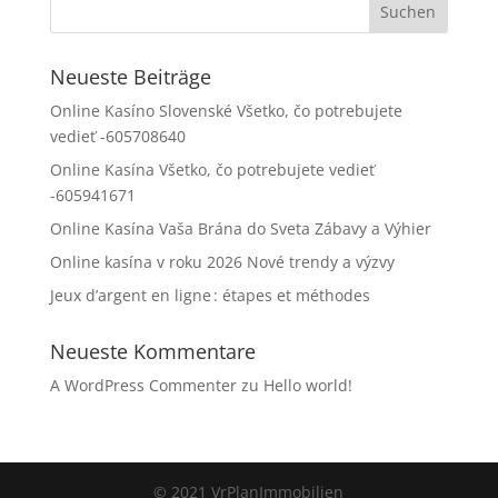
Neueste Beiträge
Online Kasíno Slovenské Všetko, čo potrebujete
vedieť -605708640
Online Kasína Všetko, čo potrebujete vedieť
-605941671
Online Kasína Vaša Brána do Sveta Zábavy a Výhier
Online kasína v roku 2026 Nové trendy a výzvy
Jeux d’argent en ligne : étapes et méthodes
Neueste Kommentare
A WordPress Commenter
zu
Hello world!
© 2021 VrPlanImmobilien