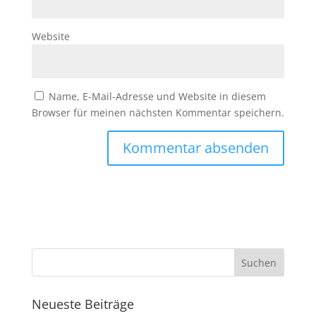
Website
Name, E-Mail-Adresse und Website in diesem
Browser für meinen nächsten Kommentar speichern.
Neueste Beiträge