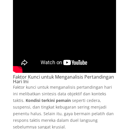
Faktor Kunci untuk Menganalisis Pertandingan
Hari Ini
Faktor kunci untuk menganalisis pertandingan hari
ini melibatkan sintesis data objektif dan konteks
taktis.
Kondisi terkini pemain
seperti cedera,
suspensi, dan tingkat kebugaran sering menjadi
penentu halus. Selain itu, gaya bermain pelatih dan
respons taktis mereka dalam duel langsung
sebelumnya sangat krusial.