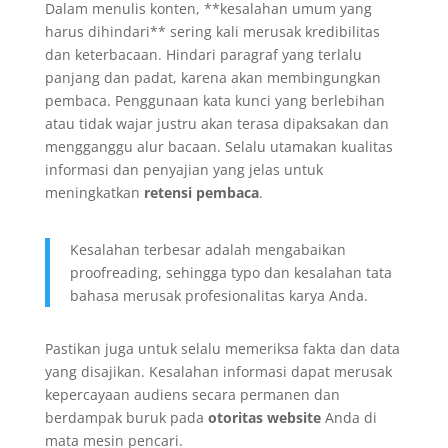
Dalam menulis konten, **kesalahan umum yang
harus dihindari** sering kali merusak kredibilitas
dan keterbacaan. Hindari paragraf yang terlalu
panjang dan padat, karena akan membingungkan
pembaca. Penggunaan kata kunci yang berlebihan
atau tidak wajar justru akan terasa dipaksakan dan
mengganggu alur bacaan. Selalu utamakan kualitas
informasi dan penyajian yang jelas untuk
meningkatkan
retensi pembaca
.
Kesalahan terbesar adalah mengabaikan
proofreading, sehingga typo dan kesalahan tata
bahasa merusak profesionalitas karya Anda.
Pastikan juga untuk selalu memeriksa fakta dan data
yang disajikan. Kesalahan informasi dapat merusak
kepercayaan audiens secara permanen dan
berdampak buruk pada
otoritas website
Anda di
mata mesin pencari.