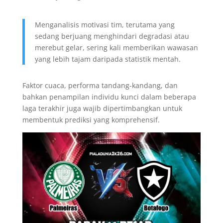
Menganalisis motivasi tim, terutama yang
sedang berjuang menghindari degradasi atau
merebut gelar, sering kali memberikan wawasan
yang lebih tajam daripada statistik mentah.
Faktor cuaca, performa tandang-kandang, dan
bahkan penampilan individu kunci dalam beberapa
laga terakhir juga wajib dipertimbangkan untuk
membentuk prediksi yang komprehensif.