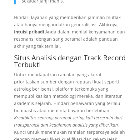
sekadar janji manis.
Hindari layanan yang memberikan jaminan mutlak
atau hanya mengandalkan generalisasi. Akhirnya,
intuisi pribadi
Anda dalam menilai kenyamanan dan
resonansi dengan sang peramal adalah panduan
akhir yang tak ternilai.
Situs Analisis dengan Track Record
Terbukti
Untuk mendapatkan ramalan yang akurat,
prioritaskan sumber dengan reputasi kuat seperti
astrolog berlisensi, platform terkemuka yang
mempublikasikan metodologi mereka, dan literatur
akademis sejarah. Hindari penawaran yang terlalu
bombastis atau meminta bayaran berlebihan.
Kredibilitas seorang peramal sering kali tercermin dari
transparansi dan kedalaman analisis yang diberikan.
Kunci untuk menemukan ramalan terpercaya adalah
dengan memverifikasi kualifikasi dan rekam jejak