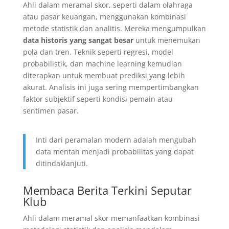
Ahli dalam meramal skor, seperti dalam olahraga
atau pasar keuangan, menggunakan kombinasi
metode statistik dan analitis. Mereka mengumpulkan
data historis yang sangat besar
untuk menemukan
pola dan tren. Teknik seperti regresi, model
probabilistik, dan machine learning kemudian
diterapkan untuk membuat prediksi yang lebih
akurat. Analisis ini juga sering mempertimbangkan
faktor subjektif seperti kondisi pemain atau
sentimen pasar.
Inti dari peramalan modern adalah mengubah
data mentah menjadi probabilitas yang dapat
ditindaklanjuti.
Membaca Berita Terkini Seputar
Klub
Ahli dalam meramal skor memanfaatkan kombinasi