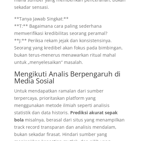
sekadar sensasi.
**Tanya Jawab Singkat:**
**T:** Bagaimana cara paling sederhana
memverifikasi kredibilitas seorang peramal?
**J:** Periksa rekam jejak dan konsistensinya.
Seorang yang kredibel akan fokus pada bimbingan,
bukan terus-menerus menawarkan ritual mahal
untuk „menyelesaikan“ masalah.
Mengikuti Analis Berpengaruh di
Media Sosial
Untuk mendapatkan ramalan dari sumber
terpercaya, prioritaskan platform yang
menggunakan metode ilmiah seperti analisis
statistik dan data historis.
Prediksi akurat sepak
bola
misalnya, berasal dari situs yang menampilkan
track record transparan dan analisis mendalam,
bukan sekadar firasat. Hindari sumber yang