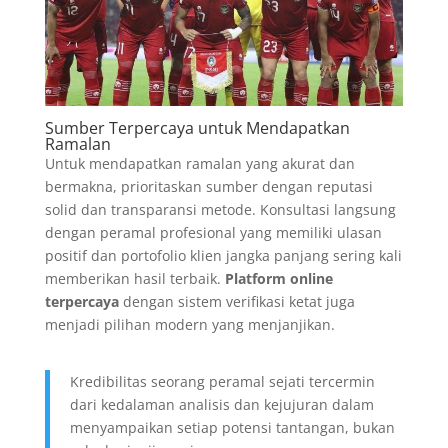
Sumber Terpercaya untuk Mendapatkan
Ramalan
Untuk mendapatkan ramalan yang akurat dan
bermakna, prioritaskan sumber dengan reputasi
solid dan transparansi metode. Konsultasi langsung
dengan peramal profesional yang memiliki ulasan
positif dan portofolio klien jangka panjang sering kali
memberikan hasil terbaik.
Platform online
terpercaya
dengan sistem verifikasi ketat juga
menjadi pilihan modern yang menjanjikan.
Kredibilitas seorang peramal sejati tercermin
dari kedalaman analisis dan kejujuran dalam
menyampaikan setiap potensi tantangan, bukan