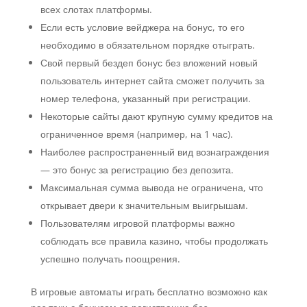
всех слотах платформы.
Если есть условие вейджера на бонус, то его
необходимо в обязательном порядке отыграть.
Свой первый бездеп бонус без вложений новый
пользователь интернет сайта сможет получить за
номер телефона, указанный при регистрации.
Некоторые сайты дают крупную сумму кредитов на
ограниченное время (например, на 1 час).
Наиболее распространенный вид вознаграждения
— это бонус за регистрацию без депозита.
Максимальная сумма вывода не ограничена, что
открывает двери к значительным выигрышам.
Пользователям игровой платформы важно
соблюдать все правила казино, чтобы продолжать
успешно получать поощрения.
В игровые автоматы играть бесплатно возможно как