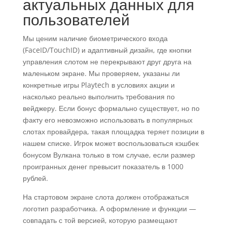
актуальных данных для
пользователей
Мы ценим наличие биометрического входа
(FaceID/TouchID) и адаптивный дизайн, где кнопки
управления слотом не перекрывают друг друга на
маленьком экране. Мы проверяем, указаны ли
конкретные игры Playtech в условиях акции и
насколько реально выполнить требования по
вейджеру. Если бонус формально существует, но по
факту его невозможно использовать в популярных
слотах провайдера, такая площадка теряет позиции в
нашем списке. Игрок может воспользоваться кэшбек
бонусом Вулкана только в том случае, если размер
проигранных денег превысит показатель в 1000
рублей.
На стартовом экране слота должен отображаться
логотип разработчика. А оформление и функции —
совпадать с той версией, которую размещают