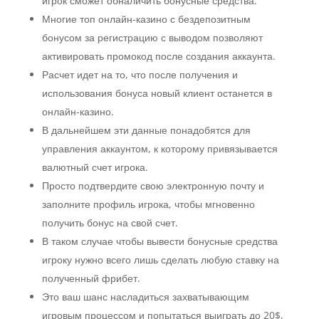
игрок сможет обналичить бонусные средства.
Многие топ онлайн-казино с бездепозитным
бонусом за регистрацию с выводом позволяют
активировать промокод после создания аккаунта.
Расчет идет на то, что после получения и
использования бонуса новый клиент останется в
онлайн-казино.
В дальнейшем эти данные понадобятся для
управления аккаунтом, к которому привязывается
валютный счет игрока.
Просто подтвердите свою электронную почту и
заполните профиль игрока, чтобы мгновенно
получить бонус на свой счет.
В таком случае чтобы вывести бонусные средства
игроку нужно всего лишь сделать любую ставку на
полученный фрибет.
Это ваш шанс насладиться захватывающим
игровым процессом и попытаться выиграть до 20$,