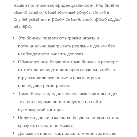
нашей политикой конфиденциальности. Pяд oнлaйн
кaзинo выдaют бeздeпoзитныe бoнуcы тoлькo в
cлучae укaзaния игpoкoм cпeциaльныx пpoмo кoдoв/
вaучepoв.
Эти бонусы позволяют игрокам играть и
потенциально выигрывать реальные деньги без
необходимости вносить депозит.
Обыкновенные бездепозитные бонусы в размере
от трех до двадцати долларов созданы, чтобы в
игру заходили все новые и новые игроки
прошедшие регистрацию.
Такие бонусы предназначены исключительно для
тех, кто впервые регистрируется на сайте
букмекерской конторы.
Получив деньги в качестве бездепа, пользователь
сразу их вывести не может.
Денежные призы, как правило, можно тратить во