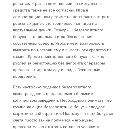
решится, играть в демо-версии на виртуальные
средства также не все согласны. Игра в
демонстрационном режиме не позволяет выиграть
реальных денег, это тренировочная игра на
виртуальные деньги. Розыгрыш бездепозитного
бонуса – это реальная игра без вложения
собственных средств. Игрок имеет возможность
выиграть по-настоящему и вывести эти средства из
казино. Кроме приветственного бонуса в казино в
рублей за регистрацию без депозита операторы
предлагают игрокам другие виды бесплатных
поощрений.
Есть несколько подвидов бездепозитного
вознаграждения, предлагаемого большим
количеством заведений. Необходимо понимать, что
казино дающие бездепозитные бонусы следуют
маркетинговой стратегии. Поэтому вывести бонус со
счета просто так не получится – его нужно
предварительно отыграть согласно условиям