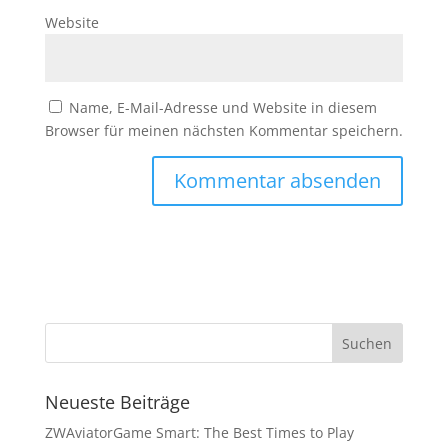
Website
Name, E-Mail-Adresse und Website in diesem
Browser für meinen nächsten Kommentar speichern.
Neueste Beiträge
ZWAviatorGame Smart: The Best Times to Play