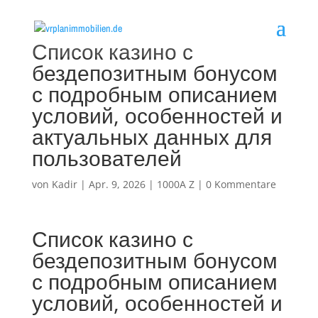
Список казино с
бездепозитным бонусом
с подробным описанием
условий, особенностей и
актуальных данных для
пользователей
von
Kadir
|
Apr. 9, 2026
|
1000A Z
|
0 Kommentare
Список казино с
бездепозитным бонусом
с подробным описанием
условий, особенностей и