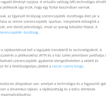
ragadó élményt nyújtva. A virtuális valóság (VR) technológia elindí
 a játékosok úgy érzik, hogy egy fizikai kaszinóban vannak.
iak, az Egyesült Királyság szerencsejáték -bizottsága élen jár a
tása az online szerencsejáték -iparban. Irányelveik elősegítik a
át, ami döntő jelentőségű, mivel az iparág bővülést folytat. A
szerencsejáték -bizottság
.
is tájékozódniuk kell a legújabb trendekről és technológiákról. A
zatérés a játékosokhoz (RTP) és a ház szélei jelentősen javíthatja 
ltatható szerencsejáték -gyakorlat elengedhetetlen a védett és
e fel a felelősségteljes játékot a
zoccer casino bingo
.
evolúciós állapotban van, amelyet a technológia és a fogyasztói ig
ezen a dinamikus tájban, a tájékozottság és a bölcs döntések
 maximalizálásához.