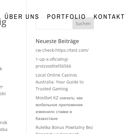
ÜBER UNS
PORTFOLIO
KONTAKT
ig
Neueste Beiträge
cw-check-https://test.com/
1-up-x-oficialnyj-
i
proizvoditel56566
ek
Local Online Casinos
Australia: Your Guide to
er
Trusted Gaming
bbi
Mostbet KZ скачать: как
мобильное приложение
изменило ставки в
Казахстане
inók
Ruletka Bonus Powitalny Bez
atba