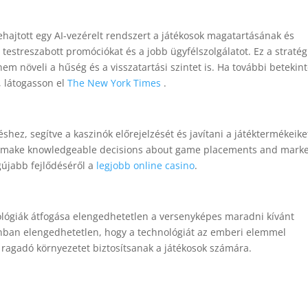
hajtott egy AI-vezérelt rendszert a játékosok magatartásának és
testreszabott promóciókat és a jobb ügyfélszolgálatot. Ez a stratég
em növeli a hűség és a visszatartási szintet is. Ha további betekint
, látogasson el
The New York Times
.
shez, segítve a kaszinók előrejelzését és javítani a játéktermékeike
an make knowledgeable decisions about game placements and marke
egújabb fejlődéséről a
legjobb online casino
.
ológiák átfogása elengedhetetlen a versenyképes maradni kívánt
nban elengedhetetlen, hogy a technológiát az emberi elemmel
ragadó környezetet biztosítsanak a játékosok számára.