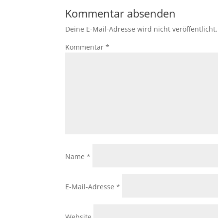
Kommentar absenden
Deine E-Mail-Adresse wird nicht veröffentlicht.
Kommentar
*
Name
*
E-Mail-Adresse
*
Website