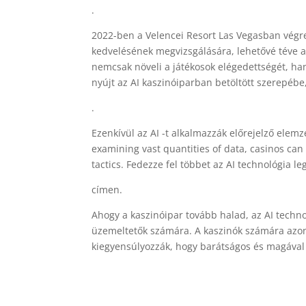
.
2022-ben a Velencei Resort Las Vegasban végre
kedvelésének megvizsgálására, lehetővé téve a 
nemcsak növeli a játékosok elégedettségét, han
nyújt az AI kaszinóiparban betöltött szerepébe
.
Ezenkívül az AI -t alkalmazzák előrejelző elemzé
examining vast quantities of data, casinos c
tactics. Fedezze fel többet az AI technológia l
címen.
Ahogy a kaszinóipar tovább halad, az AI techn
üzemeltetők számára. A kaszinók számára azo
kiegyensúlyozzák, hogy barátságos és magával 