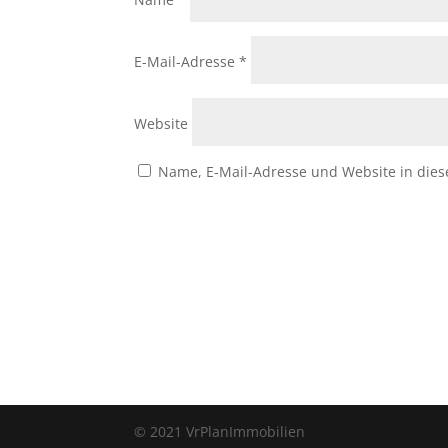
E-Mail-Adresse
*
Website
Name, E-Mail-Adresse und Website in die
© 2021 VrPlanImmobilien