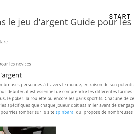
START
le jeu d'argent Guide pour les
tare
our les novices
’argent
 nombreuses personnes à travers le monde, en raison de son potenti
 Pour débuter, il est essentiel de comprendre les différentes formes
us, le poker, la roulette ou encore les paris sportifs. Chacune de c
les spécifiques que chaque joueur doit assimiler avant de s’engag
 pourriez tomber sur le site
spinbara
, qui propose de nombreuses