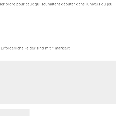
er ordre pour ceux qui souhaitent débuter dans l’univers du jeu
Erforderliche Felder sind mit
*
markiert