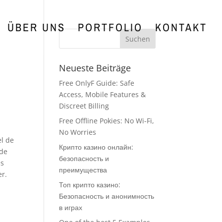
ÜBER UNS
PORTFOLIO
KONTAKT
Neueste Beiträge
Free OnlyF Guide: Safe
Access, Mobile Features &
Discreet Billing
Free Offline Pokies: No Wi-Fi,
No Worries
el de
Крипто казино онлайн:
 de
безопасность и
es
преимущества
er.
Топ крипто казино:
Безопасность и анонимность
в играх