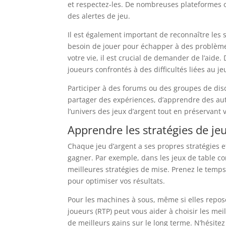
et respectez-les. De nombreuses plateformes of
des alertes de jeu.
Il est également important de reconnaître les
besoin de jouer pour échapper à des problème
votre vie, il est crucial de demander de l’aide
joueurs confrontés à des difficultés liées au je
Participer à des forums ou des groupes de dis
partager des expériences, d’apprendre des autr
l’univers des jeux d’argent tout en préservant 
Apprendre les stratégies de je
Chaque jeu d’argent a ses propres stratégies 
gagner. Par exemple, dans les jeux de table com
meilleures stratégies de mise. Prenez le temps
pour optimiser vos résultats.
Pour les machines à sous, même si elles repos
joueurs (RTP) peut vous aider à choisir les mei
de meilleurs gains sur le long terme. N’hésitez