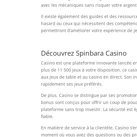
avec les mécaniques sans risquer votre argent
Il existe également des guides et des ressource
hasard ou ceux qui nécessitent des compéten
permettront d’améliorer votre expérience de j
Découvrez Spinbara Casino
Casino est une plateforme innovante lancée en
plus de 11 500 jeux à votre disposition, ce cas
aux jeux de table et au casino en direct. Son in
rapidement ses jeux préférés.
De plus, Casino se distingue par ses promoti
bonus sont conçus pour offrir un coup de pouce
plateforme sans trop investir. La sécurité est
fiable.
En matière de service à la clientèle, Casino s’e
moment où vous avez des questions ou des préo