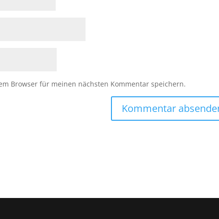
sem Browser für meinen nächsten Kommentar speichern.