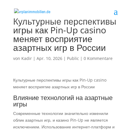
Культурные перспективы
игры как Pin-Up casino
меняет восприятие
азартных игр в России
von
Kadir
|
Apr. 10, 2026
|
Public
|
0 Kommentare
Культурные перспективы игры как Pin-Up casino
меняет восприятие азартных игр в России
Влияние технологий на азартные
игры
Современные технологии значительно изменили
облик азартных игр, и казино Pin-Up не является
исключением. Использование интернет-платформ и