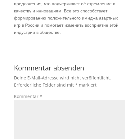
предложения, что подчеркивает её стремление к
качеству и инновациям. Все это способствует
формированию положительного имиджа азартных
игр в России и помогает изменить восприятие этой
индустрии в обществе.
Kommentar absenden
Deine E-Mail-Adresse wird nicht veröffentlicht.
Erforderliche Felder sind mit
*
markiert
Kommentar
*