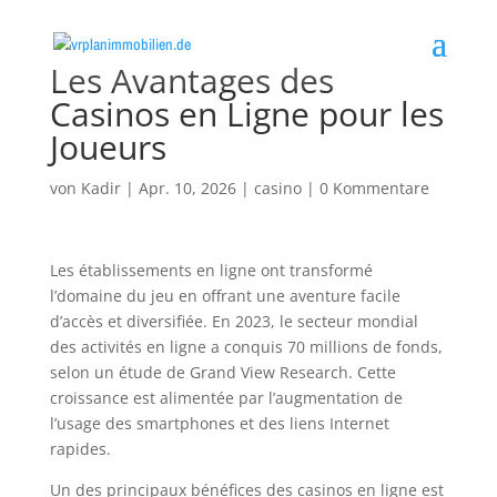
Les Avantages des
Casinos en Ligne pour les
Joueurs
von
Kadir
|
Apr. 10, 2026
|
casino
|
0 Kommentare
Les établissements en ligne ont transformé
l’domaine du jeu en offrant une aventure facile
d’accès et diversifiée. En 2023, le secteur mondial
des activités en ligne a conquis 70 millions de fonds,
selon un étude de Grand View Research. Cette
croissance est alimentée par l’augmentation de
l’usage des smartphones et des liens Internet
rapides.
Un des principaux bénéfices des casinos en ligne est