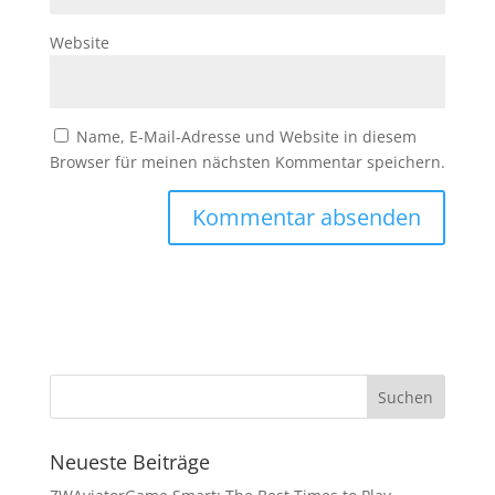
Website
Name, E-Mail-Adresse und Website in diesem
Browser für meinen nächsten Kommentar speichern.
Neueste Beiträge