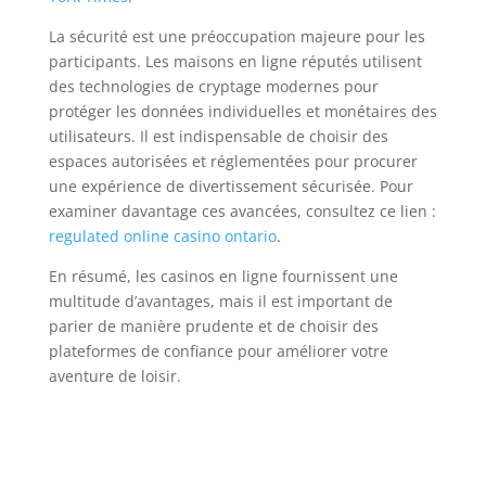
La sécurité est une préoccupation majeure pour les
participants. Les maisons en ligne réputés utilisent
des technologies de cryptage modernes pour
protéger les données individuelles et monétaires des
utilisateurs. Il est indispensable de choisir des
espaces autorisées et réglementées pour procurer
une expérience de divertissement sécurisée. Pour
examiner davantage ces avancées, consultez ce lien :
regulated online casino ontario
.
En résumé, les casinos en ligne fournissent une
multitude d’avantages, mais il est important de
parier de manière prudente et de choisir des
plateformes de confiance pour améliorer votre
aventure de loisir.