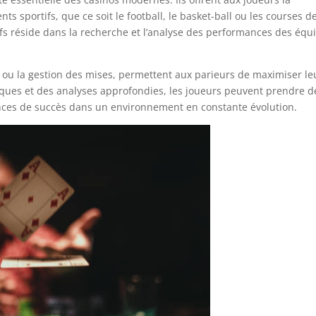
ts sportifs, que ce soit le football, le basket-ball ou les courses d
ifs réside dans la recherche et l’analyse des performances des équ
r ou la gestion des mises, permettent aux parieurs de maximiser le
tiques et des analyses approfondies, les joueurs peuvent prendre d
nces de succès dans un environnement en constante évolution.