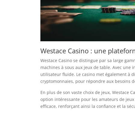
Westace Casino : une platefo
Westace Casino se distingue par sa large gamme
machines à sous aux jeux de table. Avec une int
utilisateur fluide. Le casino met également à 
cryptomonnaies, pour répondre aux besoins de
En plus de son vaste choix de jeux, Westace C
option intéressante pour les amateurs de jeux 
efficace, renforçant ainsi la confiance et la sé