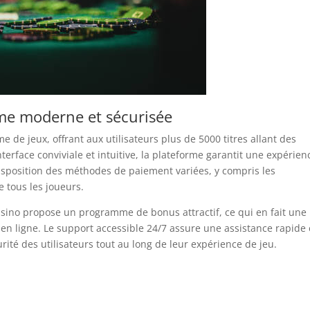
rme moderne et sécurisée
 de jeux, offrant aux utilisateurs plus de 5000 titres allant des
erface conviviale et intuitive, la plateforme garantit une expérien
disposition des méthodes de paiement variées, y compris les
 tous les joueurs.
asino propose un programme de bonus attractif, ce qui en fait une
en ligne. Le support accessible 24/7 assure une assistance rapide 
curité des utilisateurs tout au long de leur expérience de jeu.