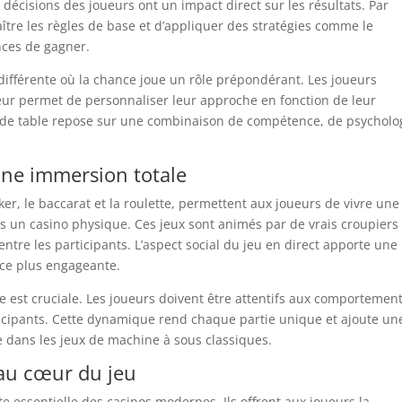
 décisions des joueurs ont un impact direct sur les résultats. Par
aître les règles de base et d’appliquer des stratégies comme le
ces de gagner.
e différente où la chance joue un rôle prépondérant. Les joueurs
leur permet de personnaliser leur approche en fonction de leur
ux de table repose sur une combinaison de compétence, de psycholo
 une immersion totale
oker, le baccarat et la roulette, permettent aux joueurs de vivre une
s un casino physique. Ces jeux sont animés par de vrais croupiers 
 entre les participants. L’aspect social du jeu en direct apporte une
ce plus engageante.
gie est cruciale. Les joueurs doivent être attentifs aux comportemen
ticipants. Cette dynamique rend chaque partie unique et ajoute un
e dans les jeux de machine à sous classiques.
e au cœur du jeu
 essentielle des casinos modernes. Ils offrent aux joueurs la