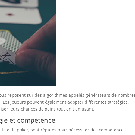
à sous reposent sur des algorithmes appelés générateurs de nombre
e. Les joueurs peuvent également adopter différentes stratégies,
miser leurs chances de gains tout en s’amusant.
tégie et compétence
ulette et le poker, sont réputés pour nécessiter des compétences