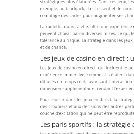
stratégiques plus élaborées. Dans ces jeux, les
exemple, au blackjack, il est essentiel de conn
comptage des cartes pour augmenter ses chan
La roulette, quant à elle, offre une expérienc
peuvent choisir parmi diverses mises, ce qui 
tolérance au risque. La stratégie dans les je
et de chance.
Les jeux de casino en direct :
Les jeux de casino en direct, qui incluent le p
expérience immersive, comme s’ils étaient dan
diffusés en temps réel, favorisant l’interaction
dimension supplémentaire, rendant l’expérien
Pour réussir dans les jeux en direct, la straté
des croupiers et aux décisions des autres par
couche d’excitation qui ne peut être reproduit
Les paris sportifs : la stratégi
Les paris sportifs sont devenus une composante