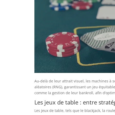
Au-delà de leur attrait visuel, les machines 
aléatoires (RNG), garantissant un jeu équitabl
comme la gestion de leur bankroll, afin d’opti
Les jeux de table : entre stra
Les jeux de table, tels que le blackjack, la ro