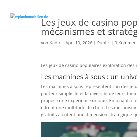
Les jeux de casino pop
mécanismes et stratég
von
Kadir
|
Apr. 10, 2026
|
Public
|
0 Kommen
Les jeux de casino populaires exploration des
Les machines à sous : un unive
Les machines à sous représentent l’un des jeux 
par leur simplicité et la diversité de leurs 
propose une expérience unique. En jouant, il
offrent une multitude de choix. Les mécanismes
gratuits ajoutent une dimension stratégique qu