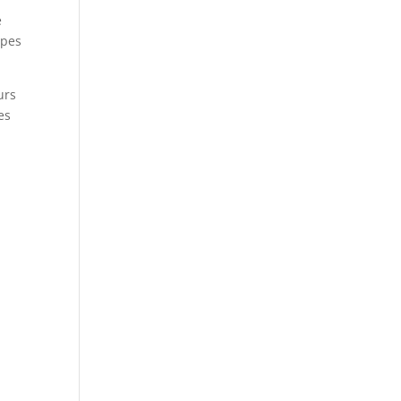
e
ipes
urs
es