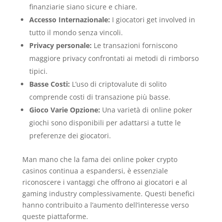
finanziarie siano sicure e chiare.
Accesso Internazionale:
I giocatori get involved in
tutto il mondo senza vincoli.
Privacy personale:
Le transazioni forniscono
maggiore privacy confrontati ai metodi di rimborso
tipici.
Basse Costi:
L’uso di criptovalute di solito
comprende costi di transazione più basse.
Gioco Varie Opzione:
Una varietà di online poker
giochi sono disponibili per adattarsi a tutte le
preferenze dei giocatori.
Man mano che la fama dei online poker crypto
casinos continua a espandersi, è essenziale
riconoscere i vantaggi che offrono ai giocatori e al
gaming industry complessivamente. Questi benefici
hanno contribuito a l’aumento dell’interesse verso
queste piattaforme.