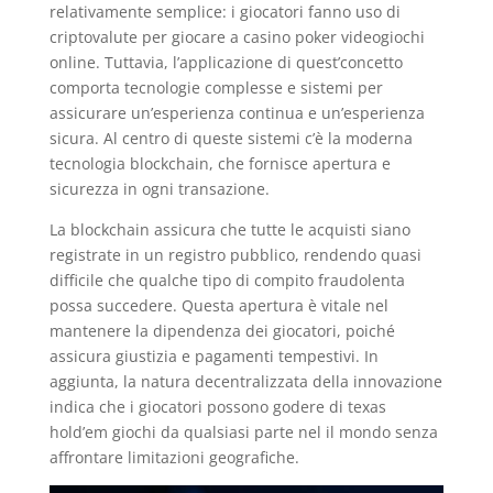
relativamente semplice: i giocatori fanno uso di
criptovalute per giocare a casino poker videogiochi
online. Tuttavia, l’applicazione di quest’concetto
comporta tecnologie complesse e sistemi per
assicurare un’esperienza continua e un’esperienza
sicura. Al centro di queste sistemi c’è la moderna
tecnologia blockchain, che fornisce apertura e
sicurezza in ogni transazione.
La blockchain assicura che tutte le acquisti siano
registrate in un registro pubblico, rendendo quasi
difficile che qualche tipo di compito fraudolenta
possa succedere. Questa apertura è vitale nel
mantenere la dipendenza dei giocatori, poiché
assicura giustizia e pagamenti tempestivi. In
aggiunta, la natura decentralizzata della innovazione
indica che i giocatori possono godere di texas
hold’em giochi da qualsiasi parte nel il mondo senza
affrontare limitazioni geografiche.