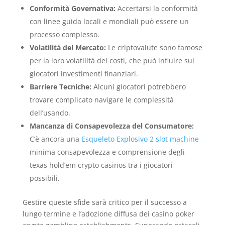
Conformità Governativa:
Accertarsi la conformità
con linee guida locali e mondiali può essere un
processo complesso.
Volatilità del Mercato:
Le criptovalute sono famose
per la loro volatilità dei costi, che può influire sui
giocatori investimenti finanziari.
Barriere Tecniche:
Alcuni giocatori potrebbero
trovare complicato navigare le complessità
dell’usando.
Mancanza di Consapevolezza del Consumatore:
C’è ancora una
Esqueleto Explosivo 2 slot machine
minima consapevolezza e comprensione degli
texas hold’em crypto casinos tra i giocatori
possibili.
Gestire queste sfide sarà critico per il successo a
lungo termine e l’adozione diffusa dei casino poker