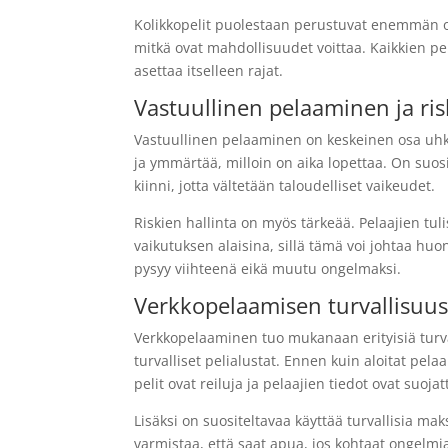
Kolikkopelit puolestaan perustuvat enemmän onn
mitkä ovat mahdollisuudet voittaa. Kaikkien pel
asettaa itselleen rajat.
Vastuullinen pelaaminen ja ris
Vastuullinen pelaaminen on keskeinen osa uhka
ja ymmärtää, milloin on aika lopettaa. On suosi
kiinni, jotta vältetään taloudelliset vaikeudet.
Riskien hallinta on myös tärkeää. Pelaajien tul
vaikutuksen alaisina, sillä tämä voi johtaa h
pysyy viihteenä eikä muutu ongelmaksi.
Verkkopelaamisen turvallisuu
Verkkopelaaminen tuo mukanaan erityisiä turval
turvalliset pelialustat. Ennen kuin aloitat pela
pelit ovat reiluja ja pelaajien tiedot ovat suojat
Lisäksi on suositeltavaa käyttää turvallisia mak
varmistaa, että saat apua, jos kohtaat ongelmia