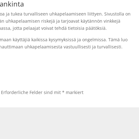
hankinta
toa ja tukea turvalliseen uhkapelaamiseen liittyen. Sivustolla on
än uhkapelaamisen riskejä ja tarjoavat käytännön vinkkejä
sa, jotta pelaajat voivat tehdä tietoisia päätöksiä.
amaan käyttäjiä kaikissa kysymyksissä ja ongelmissa. Tämä luo
nauttimaan uhkapelaamisesta vastuullisesti ja turvallisesti.
Erforderliche Felder sind mit
*
markiert