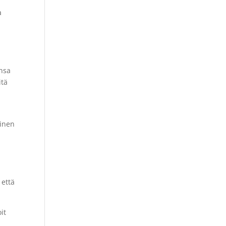
a
ansa
itä
minen
 että
it