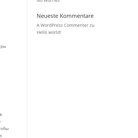
No Worries
Neueste Kommentare
A WordPress Commenter
zu
Hello world!
гры
в
р
тобы
я