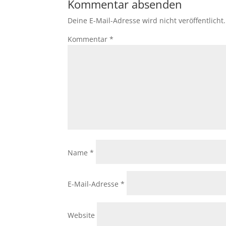
Kommentar absenden
Deine E-Mail-Adresse wird nicht veröffentlicht.
Kommentar
*
Name
*
E-Mail-Adresse
*
Website