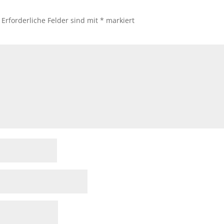
Erforderliche Felder sind mit
*
markiert