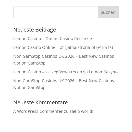
Neueste Beiträge
Lemon Casino – Online Casino Recenzje
Lemon Casino Online – oficjalna strona pl (+155 fs)
Non GamStop Casinos UK 2026 – Best New Casinos
Not on GamStop
Lemon Casino – szczegółowa recenzja Lemon Kasyno
Non GamStop Casinos UK 2026 – Best New Casinos
Not on GamStop
Neueste Kommentare
A WordPress Commenter
zu
Hello world!