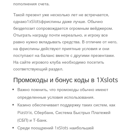
пополнения счета.
Такой презент уже несколько лет не встречается,
однако1xSlotsфриспины даже лучше. Обычно
бездепозит сопровождается огромным вейджером.
Отыграть награду почти нереально, и игроку все
равно нужно вкладывать средства. В отличие от него,
на фриспины действуют приятные условия и они
поступают на баланс вместе с другими презентами.
На сайте игрового клуба необходимо посетить
соответствующий раздел.
Промокоды и бонус коды в 1Xslots
Важно помнить, что промокоды обычно имеют
определенные условия использования.
Казино обеспечивает поддержку таких систем, как
Piastrix, Сбербанк, Система Быстрых Платежей
(СБП) и Т-Банк.
Среди поощрений 1xSlots наибольшей