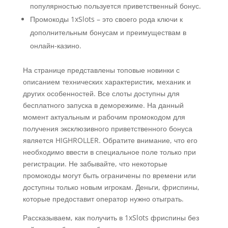
популярностью пользуется приветственный бонус.
Промокоды 1xSlots – это своего рода ключи к
дополнительным бонусам и преимуществам в
онлайн-казино.
На странице представлены топовые новинки с
описанием технических характеристик, механик и
других особенностей. Все слоты доступны для
бесплатного запуска в деморежиме. На данный
момент актуальным и рабочим промокодом для
получения эксклюзивного приветственного бонуса
является HIGHROLLER. Обратите внимание, что его
необходимо ввести в специальное поле только при
регистрации. Не забывайте, что некоторые
промокоды могут быть ограничены по времени или
доступны только новым игрокам. Деньги, фриспины,
которые предоставит оператор нужно отыграть.
Рассказываем, как получить в 1xSlots фриспины без