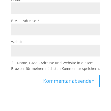
E-Mail-Adresse
*
Website
Name, E-Mail-Adresse und Website in diesem
Browser für meinen nächsten Kommentar speichern.