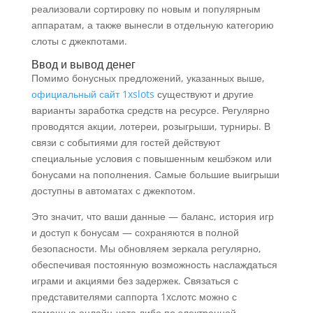
реализовали сортировку по новым и популярным
аппаратам, а также вынесли в отдельную категорию
слоты с джекпотами.
Ввод и вывод денег
Помимо бонусных предложений, указанных выше,
официальный сайт 1xslots
существуют и другие
варианты заработка средств на ресурсе. Регулярно
проводятся акции, лотереи, розыгрыши, турниры. В
связи с событиями для гостей действуют
специальные условия с повышенным кешбэком или
бонусами на пополнения. Самые большие выигрыши
доступны в автоматах с джекпотом.
Это значит, что ваши данные — баланс, история игр
и доступ к бонусам — сохраняются в полной
безопасности. Мы обновляем зеркала регулярно,
обеспечивая постоянную возможность наслаждаться
играми и акциями без задержек. Связаться с
представителями саппорта 1xслотс можно с
помощью онлайн-чата либо по электронной