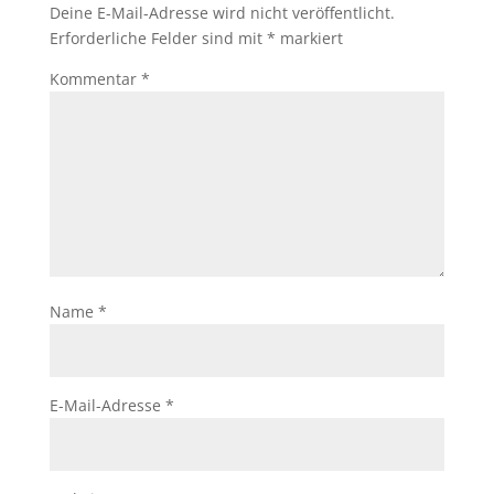
Deine E-Mail-Adresse wird nicht veröffentlicht.
Erforderliche Felder sind mit
*
markiert
Kommentar
*
Name
*
E-Mail-Adresse
*