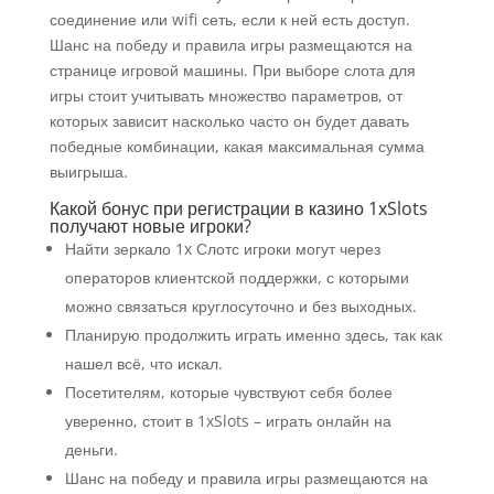
соединение или wifi сеть, если к ней есть доступ.
Шанс на победу и правила игры размещаются на
странице игровой машины. При выборе слота для
игры стоит учитывать множество параметров, от
которых зависит насколько часто он будет давать
победные комбинации, какая максимальная сумма
выигрыша.
Какой бонус при регистрации в казино 1xSlots
получают новые игроки?
Найти зеркало 1x Слотс игроки могут через
операторов клиентской поддержки, с которыми
можно связаться круглосуточно и без выходных.
Планирую продолжить играть именно здесь, так как
нашел всё, что искал.
Посетителям, которые чувствуют себя более
уверенно, стоит в 1xSlots – играть онлайн на
деньги.
Шанс на победу и правила игры размещаются на