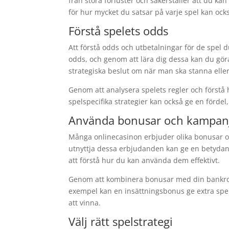
från stora förluster och säkerställer att du ka
för hur mycket du satsar på varje spel kan ocks
Förstå spelets odds
Att förstå odds och utbetalningar för de spel d
odds, och genom att lära dig dessa kan du gör
strategiska beslut om när man ska stanna eller 
Genom att analysera spelets regler och förstå 
spelspecifika strategier kan också ge en fördel, 
Använda bonusar och kampan
Många onlinecasinon erbjuder olika bonusar och
utnyttja dessa erbjudanden kan ge en betydande 
att förstå hur du kan använda dem effektivt.
Genom att kombinera bonusar med din bankroll
exempel kan en insättningsbonus ge extra spel
att vinna.
Välj rätt spelstrategi