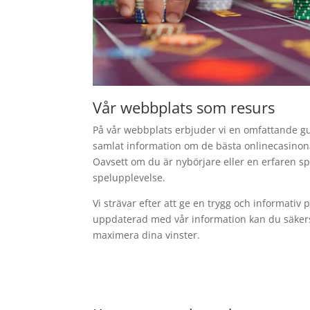
Vår webbplats som resurs
På vår webbplats erbjuder vi en omfattande gui
samlat information om de bästa onlinecasinona
Oavsett om du är nybörjare eller en erfaren sp
spelupplevelse.
Vi strävar efter att ge en trygg och informativ 
uppdaterad med vår information kan du säkerstä
maximera dina vinster.