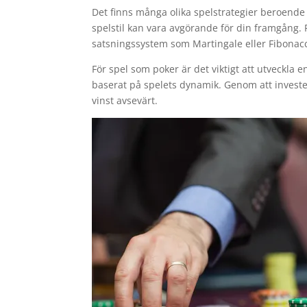
Det finns många olika spelstrategier beroende p
spelstil kan vara avgörande för din framgång. 
satsningssystem som Martingale eller Fibonacci
För spel som poker är det viktigt att utveckla e
baserat på spelets dynamik. Genom att investera 
vinst avsevärt.