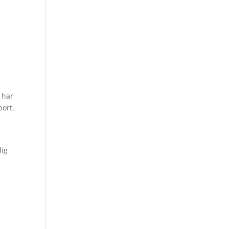
 har
port.
dig