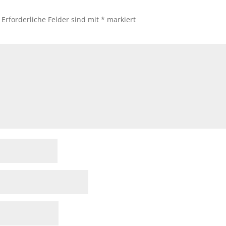
Erforderliche Felder sind mit
*
markiert