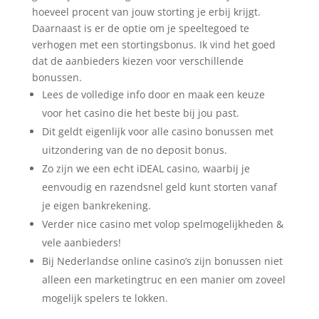
hoeveel procent van jouw storting je erbij krijgt.
Daarnaast is er de optie om je speeltegoed te
verhogen met een stortingsbonus. Ik vind het goed
dat de aanbieders kiezen voor verschillende
bonussen.
Lees de volledige info door en maak een keuze
voor het casino die het beste bij jou past.
Dit geldt eigenlijk voor alle casino bonussen met
uitzondering van de no deposit bonus.
Zo zijn we een echt iDEAL casino, waarbij je
eenvoudig en razendsnel geld kunt storten vanaf
je eigen bankrekening.
Verder nice casino met volop spelmogelijkheden &
vele aanbieders!
Bij Nederlandse online casino’s zijn bonussen niet
alleen een marketingtruc en een manier om zoveel
mogelijk spelers te lokken.