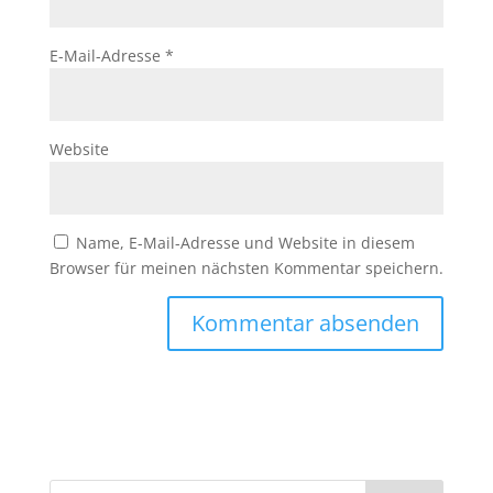
E-Mail-Adresse
*
Website
Name, E-Mail-Adresse und Website in diesem
Browser für meinen nächsten Kommentar speichern.