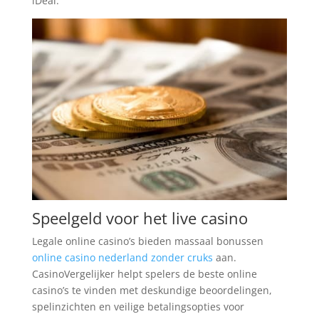
iDeal.
Speelgeld voor het live casino
Legale online casino’s bieden massaal bonussen
online casino nederland zonder cruks
aan.
CasinoVergelijker helpt spelers de beste online
casino’s te vinden met deskundige beoordelingen,
spelinzichten en veilige betalingsopties voor