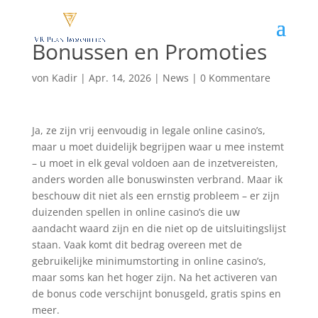
Bonussen en Promoties
von
Kadir
|
Apr. 14, 2026
|
News
|
0 Kommentare
Ja, ze zijn vrij eenvoudig in legale online casino’s,
maar u moet duidelijk begrijpen waar u mee instemt
– u moet in elk geval voldoen aan de inzetvereisten,
anders worden alle bonuswinsten verbrand. Maar ik
beschouw dit niet als een ernstig probleem – er zijn
duizenden spellen in online casino’s die uw
aandacht waard zijn en die niet op de uitsluitingslijst
staan. Vaak komt dit bedrag overeen met de
gebruikelijke minimumstorting in online casino’s,
maar soms kan het hoger zijn. Na het activeren van
de bonus code verschijnt bonusgeld, gratis spins en
meer.