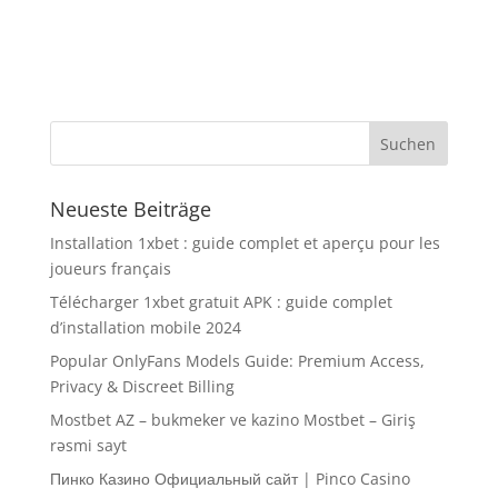
Neueste Beiträge
Installation 1xbet : guide complet et aperçu pour les
joueurs français
Télécharger 1xbet gratuit APK : guide complet
d’installation mobile 2024
Popular OnlyFans Models Guide: Premium Access,
Privacy & Discreet Billing
Mostbet AZ – bukmeker ve kazino Mostbet – Giriş
rəsmi sayt
Пинко Казино Официальный сайт | Pinco Casino