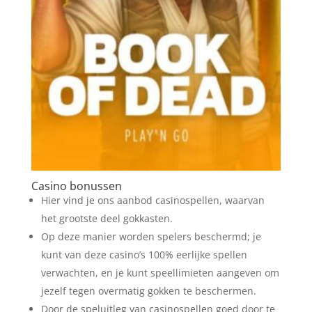
Casino bonussen
Hier vind je ons aanbod casinospellen, waarvan
het grootste deel gokkasten.
Op deze manier worden spelers beschermd; je
kunt van deze casino’s 100% eerlijke spellen
verwachten, en je kunt speellimieten aangeven om
jezelf tegen overmatig gokken te beschermen.
Door de speluitleg van casinospellen goed door te