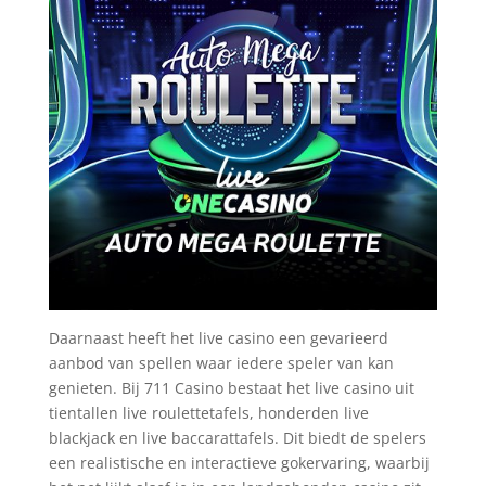
Daarnaast heeft het live casino een gevarieerd
aanbod van spellen waar iedere speler van kan
genieten. Bij 711 Casino bestaat het live casino uit
tientallen live roulettetafels, honderden live
blackjack en live baccarattafels. Dit biedt de spelers
een realistische en interactieve gokervaring, waarbij