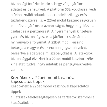
biztonsági intézkedésekre, hogy védje játékosai
adatait és pénzügyeit. A platform SSL-kódolással védi
a felhasználói adatokat, és rendelkezik egy erős
tűzfalrendszerrel is. A 22bet mobil kaszinó szigorúan
ellenőrzi a játékosok azonosságát, hogy megelőzze a
csalást és a pénzmosást. A nyeremények kifizetése
gyors és biztonságos, és a játékosok számára is
nyilvánvaló a folyamat. A 22bet mobil kaszinó
betartja a magyar és az európai jogszabályokat,
beleértve a adatvédelmi szabályokat is. A játékosok
biztonsággal élvezhetik a 22bet mobil kaszinó széles
kínálatát, tudva, hogy adataik és pénzügyeik védve
vannak.
Kezdőknek: a 22bet mobil kaszinóval
kapcsolatos tippek
Kezdőknek: a 22bet mobil kaszinóval kapcsolatos
tippek
1. Játsszak felelősségteljesen és tartsátok szemmel a
kiadásaitokat.