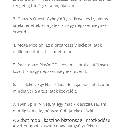
rengeteg hűséges rajongója van.
3. Gonzo’s Quest: Gyönyörű grafikával és izgalmas
játékmenettel, ez a játék is nagy népszerűségnek
örvend.
4. Mega Moolah: Ez a progresszív jackpot játék
milliomosokat is teremtett már.
5. Reactoonz: Play’n GO kedvence, ami a játékosok
között is nagy népszerűségnek örvend.
6. Fire Joker: Egy klasszikus, de izgalmas játék, ami
mindig várja a tűzijáték kedvelőit.
7. Twin Spin: A NetEnt egy másik klasszikusa, ami
mindig van a legnépszerűbb játékok között.
A 22bet mobil kaszinó biztonsági intézkedései
A 22bet mobil kaszinó nagy hangsúlyt fektet a