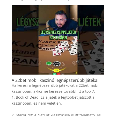
A 22bet mobil kaszinó legnépszerűbb játékai
Ha keresi a legnépszerűbb játékokat a 22bet mobil
kaszinóban, akkor ne keresse tovább! Itt a top 7:
1. Book of Dead: Ez a játék a legtöbbet játszott a
kaszinóban, és nem véletlen.
2. Starburst: A NetEnt klasszikusa is itt található, és