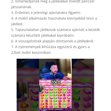
2. Ismerkedjenek meg a játékokkal mielőtt pénzzel
játszanának.
3. Érdemes a jelenlegi ajánlatokra figyelni.
4. A mobil alkalmazás használata könnyebbé teszi a
játékot.
5. Tapasztalatlan játékosok számára ajánlott a kezdők
számára készített játékokat kipróbálni.
6. A visszajelzések alapján döntsenek a játékokról.
7. A nyeremények kihúzása egyszerű és gyors a
22bet mobil kaszinóban.