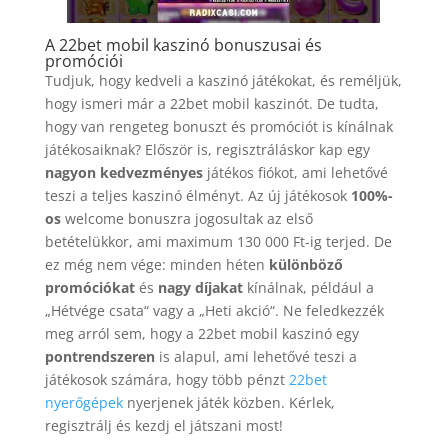
A 22bet mobil kaszinó bonuszusai és
promóciói
Tudjuk, hogy kedveli a kaszinó játékokat, és reméljük,
hogy ismeri már a 22bet mobil kaszinót. De tudta,
hogy van rengeteg bonuszt és promóciót is kínálnak
játékosaiknak? Először is, regisztráláskor kap egy
nagyon kedvezményes
játékos fiókot, ami lehetővé
teszi a teljes kaszinó élményt. Az új játékosok
100%-
os
welcome bonuszra jogosultak az első
betételükkor, ami maximum 130 000 Ft-ig terjed. De
ez még nem vége: minden héten
különböző
promóciókat
és
nagy díjakat
kínálnak, például a
„Hétvége csata“ vagy a „Heti akció“. Ne feledkezzék
meg arról sem, hogy a 22bet mobil kaszinó egy
pontrendszeren
is alapul, ami lehetővé teszi a
játékosok számára, hogy több pénzt
22bet
nyerőgépek
nyerjenek játék közben. Kérlek,
regisztrálj és kezdj el játszani most!