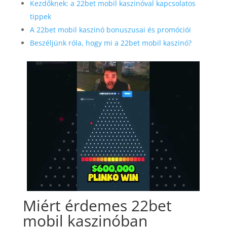
Kezdőknek: a 22bet mobil kaszinóval kapcsolatos
tippek
A 22bet mobil kaszinó bonuszusai és promóciói
Beszéljünk róla, hogy mi a 22bet mobil kaszinó?
Miért érdemes 22bet
mobil kaszinóban