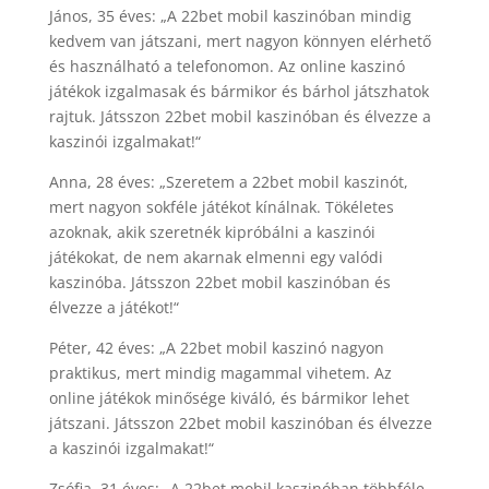
János, 35 éves: „A 22bet mobil kaszinóban mindig
kedvem van játszani, mert nagyon könnyen elérhető
és használható a telefonomon. Az online kaszinó
játékok izgalmasak és bármikor és bárhol játszhatok
rajtuk. Játsszon 22bet mobil kaszinóban és élvezze a
kaszinói izgalmakat!“
Anna, 28 éves: „Szeretem a 22bet mobil kaszinót,
mert nagyon sokféle játékot kínálnak. Tökéletes
azoknak, akik szeretnék kipróbálni a kaszinói
játékokat, de nem akarnak elmenni egy valódi
kaszinóba. Játsszon 22bet mobil kaszinóban és
élvezze a játékot!“
Péter, 42 éves: „A 22bet mobil kaszinó nagyon
praktikus, mert mindig magammal vihetem. Az
online játékok minősége kiváló, és bármikor lehet
játszani. Játsszon 22bet mobil kaszinóban és élvezze
a kaszinói izgalmakat!“
Zsófia, 31 éves: „A 22bet mobil kaszinóban többféle