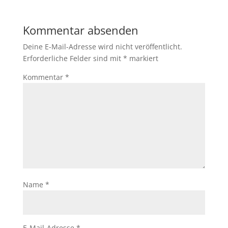
Kommentar absenden
Deine E-Mail-Adresse wird nicht veröffentlicht.
Erforderliche Felder sind mit
*
markiert
Kommentar
*
Name
*
E-Mail-Adresse
*