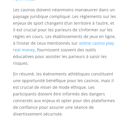
Les casinos doivent néanmoins manœuvrer dans un
paysage juridique compliqué. Les règlements sur les
enjeux de sport changent d’un territoire à l’autre, et
il est crucial pour les parieurs de s’informer sur les
règles en cours. Les établissements de jeux en ligne,
à l’instar de ceux mentionnés sur
online casino play
real money
, fournissent souvent des outils
éducatives pour assister les parieurs à saisir les
risques.
En résumé, les événements athlétiques constituent
une opportunité bénéfique pour les casinos, mais il
est crucial de miser de mode éthique. Les
participants doivent être informés des dangers
connectés aux enjeux et opter pour des plateformes
de confiance pour assurer une séance de
divertissement sécurisée.