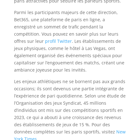
paris attractives pour séduire les parieurs sportifs.
Parmi les participants majeurs de cette direction,
Bet365, une plateforme de paris en ligne, a
enregistré un sommet de trafic pendant la
compétition. Vous pouvez en savoir plus sur leurs
offres sur leur
profil Twitter
. Les établissements de
jeux physiques, comme le hôtel à Las Vegas, ont
également organisé des événements spéciaux pour
capitaliser sur l’engouement des matchs, créant une
ambiance joyeuse pour les invités.
Les enjeux athlétiques ne se bornent pas aux grands
occasions; ils sont devenus une partie intégrante de
l’expérience de pari quotidienne. Selon une étude de
l’Organisation des jeux Syndicat, 45 millions
d’individus ont mis sur des compétitions sportifs en
2023, ce qui a abouti à une croissance des revenus
des établissements de jeux de 15 %. Pour des
données complètes sur les paris sportifs, visitez
New
York Times
.