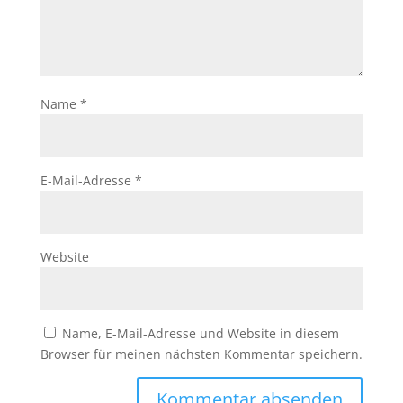
Name
*
E-Mail-Adresse
*
Website
Name, E-Mail-Adresse und Website in diesem
Browser für meinen nächsten Kommentar speichern.