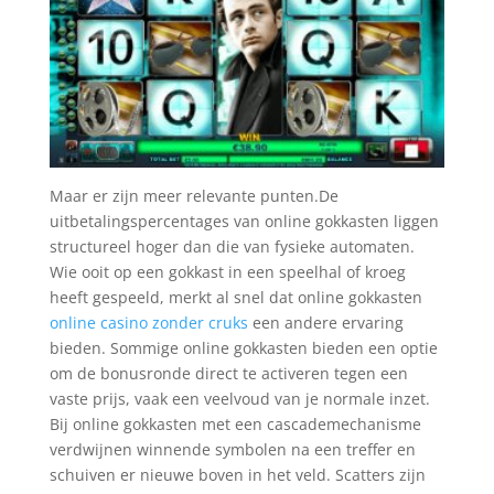
Maar er zijn meer relevante punten.De
uitbetalingspercentages van online gokkasten liggen
structureel hoger dan die van fysieke automaten.
Wie ooit op een gokkast in een speelhal of kroeg
heeft gespeeld, merkt al snel dat online gokkasten
online casino zonder cruks
een andere ervaring
bieden. Sommige online gokkasten bieden een optie
om de bonusronde direct te activeren tegen een
vaste prijs, vaak een veelvoud van je normale inzet.
Bij online gokkasten met een cascademechanisme
verdwijnen winnende symbolen na een treffer en
schuiven er nieuwe boven in het veld. Scatters zijn