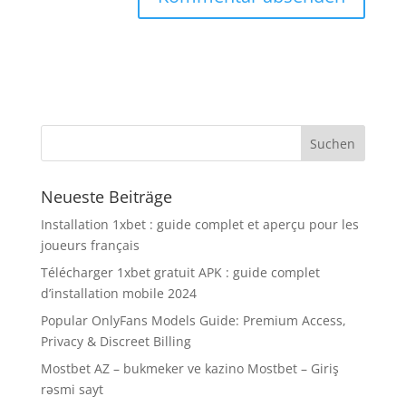
Neueste Beiträge
Installation 1xbet : guide complet et aperçu pour les
joueurs français
Télécharger 1xbet gratuit APK : guide complet
d’installation mobile 2024
Popular OnlyFans Models Guide: Premium Access,
Privacy & Discreet Billing
Mostbet AZ – bukmeker ve kazino Mostbet – Giriş
rəsmi sayt