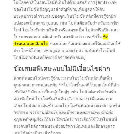
ในโลกคาสิโนออนไลน์ที่เต็มไปด้วยแสงสี การรู้จักประเภท
ของโปรโมชั่นคือกุญแจสำคัญที่ช่วยเพิ่มมูลค่าให้กับ
ประสบการณ์การเล่นของคุณ โปรโมชั่นหลักที่ควรรู้จักมัก
แบ่งออกเป็นหลายรูปแบบ เช่น โบนัสต้อนรับสำหรับสมาชิก
ใหม่ โปรโมชั่นฝากเงินคืนหรือแคชแบ็ค โบนัสฟรีสปิน และ
โปรแกรมสะสมแต้มสำหรับสมาชิกเก่า การเข้าใจ
ข้อ
กำหนดและเงื่อนไข
ของแต่ละข้อเสนอจะช่วยให้คุณเลือกใช้
ประโยชน์ได้อย่างชาญฉลาดและรับความบันเทิงได้เต็มที่
โดยไม่ตกเป็นเหยื่อของข้อจำกัดที่ซ่อนอยู่
ข้อเสนอพิเศษแบบไม่มีเงื่อนไขฝาก
นักพนันออนไลน์ควรรู้จักประเภทโปรโมชั่นหลักเพื่อเพิ่ม
มูลค่าและความปลอดภัย **โปรโมชั่นคาสิโนออนไลน์ที่น่า
เชื่อถือ** มักแบ่งเป็นกลุ่มใหญ่ๆ เช่น โบนัสต้อนรับสำหรับ
สมาชิกใหม่ โปรโมชั่นเงินคืน (Cashback) เพื่อลดความ
เสี่ยง โบนัสฝากเงินซ้ำ และโปรโมชั่นพิเศษตามเทศกาลหรือ
กิจกรรม
การอ่านเงื่อนไขและข้อกำหนดอย่างละเอียดคือ
กุญแจสำคัญที่จะได้ประโยชน์จริง
การเลือกใช้โปรโมชั่นที่
ตรงกับสไตล์การเล่นจะช่วยบริหารเงินทุนและยืดอายุการ
เล่นได้อย่างมีประสิทธิภาพ