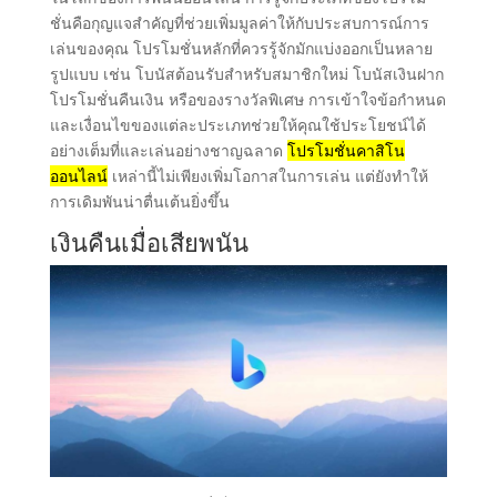
ชั่นคือกุญแจสำคัญที่ช่วยเพิ่มมูลค่าให้กับประสบการณ์การ
เล่นของคุณ โปรโมชั่นหลักที่ควรรู้จักมักแบ่งออกเป็นหลาย
รูปแบบ เช่น โบนัสต้อนรับสำหรับสมาชิกใหม่ โบนัสเงินฝาก
โปรโมชั่นคืนเงิน หรือของรางวัลพิเศษ การเข้าใจข้อกำหนด
และเงื่อนไขของแต่ละประเภทช่วยให้คุณใช้ประโยชน์ได้
อย่างเต็มที่และเล่นอย่างชาญฉลาด
โปรโมชั่นคาสิโน
ออนไลน์
เหล่านี้ไม่เพียงเพิ่มโอกาสในการเล่น แต่ยังทำให้
การเดิมพันน่าตื่นเต้นยิ่งขึ้น
เงินคืนเมื่อเสียพนัน