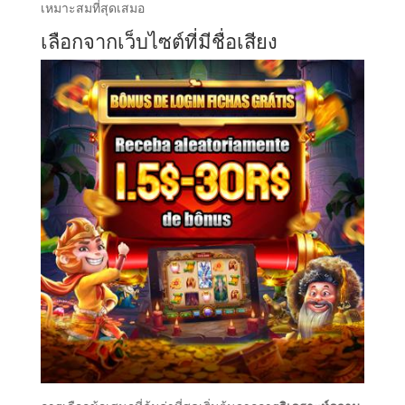
เหมาะสมที่สุดเสมอ
เลือกจากเว็บไซต์ที่มีชื่อเสียง