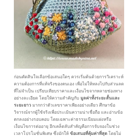
ก่อนตัดสินใจเลือกข้อเสนอใดๆ ควรเริ่มต้นด้วยการวิเคราะห์
ความต้องการที่แท้จริงของตนเอง เพื่อไม่ให้หลงไปกับส่วนลด
ที่ไม่จำเป็น เปรียบเทียบราคาและเงื่อนไขจากหลายช่องทาง
อย่างละเอียด โดยให้ความสำคัญกับ
มูลค่าทั้งระยะสั้นและ
ระยะยาว
มากกว่าตัวเลขราคาเพียงอย่างเดียว ศึกษาข้อ
วิจารณ์จากผู้ใช้จริงเพื่อประเมินความน่าเชื่อถือ และอ่านข้อ
ตกลงอย่างรอบคอบ โดยเฉพาะค่าธรรมเนียมแฝงหรือ
เงื่อนไขการต่ออายุ อีกเคล็ดลับสำคัญคือการจับจองในช่วง
เวลาโปรโมชั่นพิเศษ ซึ่งมักให้
ข้อเสนอที่คุ้มค่าที่สุด
โดยไม่