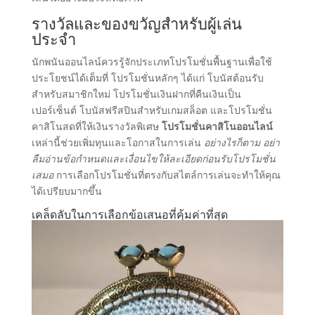
รางวัลและของขวัญสำหรับผู้เล่น
ประจำ
นักพนันออนไลน์ควรรู้จักประเภทโปรโมชั่นพื้นฐานเพื่อใช้
ประโยชน์ได้เต็มที่ โปรโมชั่นหลักๆ ได้แก่ โบนัสต้อนรับ
สำหรับสมาชิกใหม่ โปรโมชั่นเงินฝากที่คืนเงินเป็น
เปอร์เซ็นต์ โบนัสฟรีสปินสำหรับเกมสล็อต และโปรโมชั่น
คาสิโนสดที่ให้เงินรางวัลพิเศษ
โปรโมชั่นคาสิโนออนไลน์
เหล่านี้ช่วยเพิ่มทุนและโอกาสในการเล่น
อย่างไรก็ตาม อย่า
ลืมอ่านข้อกำหนดและเงื่อนไขให้ละเอียดก่อนรับโปรโมชั่น
เสมอ
การเลือกโปรโมชั่นที่ตรงกับสไตล์การเล่นจะทำให้คุณ
ได้เปรียบมากขึ้น
เคล็ดลับในการเลือกข้อเสนอที่คุ้มค่าที่สุด