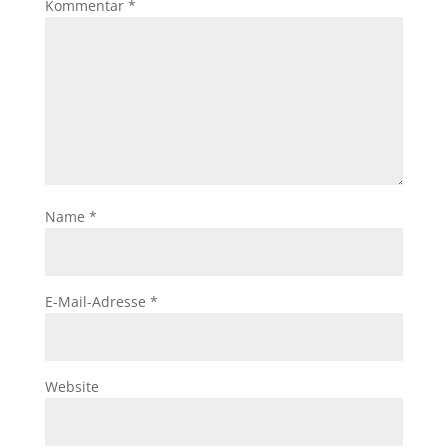
Kommentar
*
Name
*
E-Mail-Adresse
*
Website