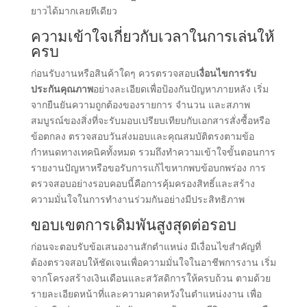
ยาวได้มากเลยทีเดียว
ความเข้าใจเกี่ยวกับเวลาในการเล่นให้
ครบ
ก่อนรับงานหรือสินค้าใดๆ ควรตรวจสอบ
เงื่อนไขการรับ
ประกันคุณภาพ
อย่างละเอียดเพื่อป้องกันปัญหาภายหลัง เริ่ม
จากยืนยันความถูกต้องของรายการ จำนวน และสภาพ
สมบูรณ์ของสิ่งที่จะรับมอบเปรียบเทียบกับเอกสารสั่งซื้อหรือ
ข้อตกลง ตรวจสอบวันส่งมอบและคุณสมบัติตรงตามข้อ
กำหนดทางเทคนิคทั้งหมด รวมถึงทำความเข้าใจขั้นตอนการ
รายงานปัญหาหรือขอรับการแก้ไขหากพบข้อบกพร่อง การ
ตรวจสอบอย่างรอบคอบนี้คือการคุ้มครองสิทธิ์และสร้าง
ความมั่นใจในการทำงานร่วมกันอย่างมีประสิทธิภาพ
ขอบเขตการเดิมพันสูงสุดต่อรอบ
ก่อนจะตอบรับข้อเสนองานสักตำแหน่ง มีเงื่อนไขสำคัญที่
ต้องตรวจสอบให้ชัดเจนเพื่อความมั่นใจในอาชีพการงาน เริ่ม
จากโครงสร้างเงินเดือนและสวัสดิการให้ครบถ้วน ตามด้วย
รายละเอียดหน้าที่และความคาดหวังในตำแหน่งงาน เพื่อ