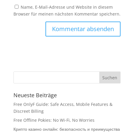
Name, E-Mail-Adresse und Website in diesem
Browser für meinen nächsten Kommentar speichern.
Neueste Beiträge
Free OnlyF Guide: Safe Access, Mobile Features &
Discreet Billing
Free Offline Pokies: No Wi-Fi, No Worries
Крипто казино онлайн: безопасность и преимущества