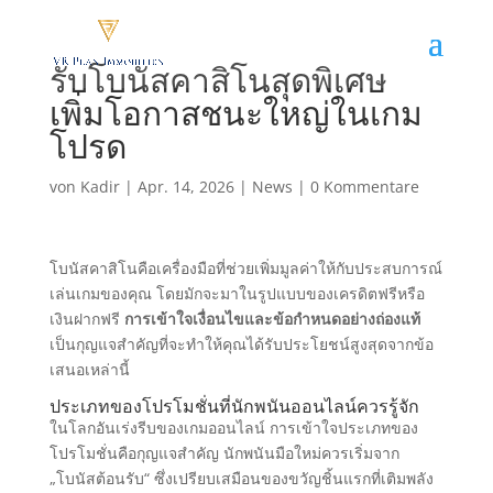
รับโบนัสคาสิโนสุดพิเศษ
เพิ่มโอกาสชนะใหญ่ในเกม
โปรด
von
Kadir
|
Apr. 14, 2026
|
News
|
0 Kommentare
โบนัสคาสิโนคือเครื่องมือที่ช่วยเพิ่มมูลค่าให้กับประสบการณ์
เล่นเกมของคุณ โดยมักจะมาในรูปแบบของเครดิตฟรีหรือ
เงินฝากฟรี
การเข้าใจเงื่อนไขและข้อกำหนดอย่างถ่องแท้
เป็นกุญแจสำคัญที่จะทำให้คุณได้รับประโยชน์สูงสุดจากข้อ
เสนอเหล่านี้
ประเภทของโปรโมชั่นที่นักพนันออนไลน์ควรรู้จัก
ในโลกอันเร่งรีบของเกมออนไลน์ การเข้าใจประเภทของ
โปรโมชั่นคือกุญแจสำคัญ นักพนันมือใหม่ควรเริ่มจาก
„โบนัสต้อนรับ“ ซึ่งเปรียบเสมือนของขวัญชิ้นแรกที่เติมพลัง