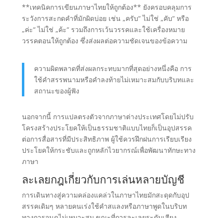
**เทคนิคการเขียนภาษาไทยให้ถูกต้อง** ยังครอบคลุมการ
ระวังการสะกดคำที่มักผิดบ่อย เช่น „ครับ“ ไม่ใช่ „คับ“ หรือ
„ค่ะ“ ไม่ใช่ „ค้ะ“ รวมถึงการเว้นวรรคและใช้เครื่องหมาย
วรรคตอนให้ถูกต้อง ซึ่งส่งผลต่อความชัดเจนของข้อความ
ความผิดพลาดที่ส่งผลกระทบมากที่สุดอย่างหนึ่งคือ การ
ใช้คำสรรพนามหรือคำลงท้ายไม่เหมาะสมกับบริบทและ
สถานะของผู้ฟัง
นอกจากนี้ การแปลตรงตัวจากภาษาต่างประเทศโดยไม่ปรับ
โครงสร้างประโยคให้เป็นธรรมชาติแบบไทยก็เป็นอุปสรรค
ต่อการสื่อสารที่มีประสิทธิภาพ ผู้ใช้ควรฝึกฝนการเรียบเรียง
ประโยคให้กระชับและถูกหลักไวยากรณ์เพื่อพัฒนาทักษะทาง
ภาษา
ละเลยกฎเกี่ยวกับการเล่นหลายบัญชี
การเดินทางสู่ความคล่องแคล่วในภาษาไทยมักสะดุดกับอุป
สรรคเดิมๆ หลายคนเร่งใช้คำสแลงหรือภาษาพูดในบริบท
ทางการจนดูไม่เหมาะสม ขณะที่การละเลยระดับเสียง