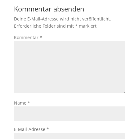
Kommentar absenden
Deine E-Mail-Adresse wird nicht veröffentlicht.
Erforderliche Felder sind mit
*
markiert
Kommentar
*
Name
*
E-Mail-Adresse
*