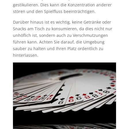
gestikulieren. Dies kann die Konzentration anderer
stören und den Spielfluss beeinträchtigen.
Darüber hinaus ist es wichtig, keine Getränke oder
Snacks am Tisch zu konsumieren, da dies nicht nur
unhöflich ist, sondern auch zu Verschmutzungen
führen kann. Achten Sie darauf, die Umgebung
sauber zu halten und Ihren Platz ordentlich zu
hinterlassen.