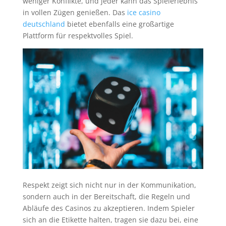
weniger Konflikte, und jeder kann das Spielerlebnis
in vollen Zügen genießen. Das
ice casino
deutschland
bietet ebenfalls eine großartige
Plattform für respektvolles Spiel.
Respekt zeigt sich nicht nur in der Kommunikation,
sondern auch in der Bereitschaft, die Regeln und
Abläufe des Casinos zu akzeptieren. Indem Spieler
sich an die Etikette halten, tragen sie dazu bei, eine