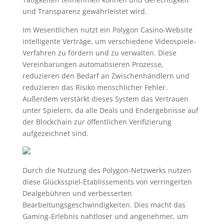
und Transparenz gewährleistet wird.
Im Wesentlichen nutzt ein Polygon Casino-Website
intelligente Verträge, um verschiedene Videospiele-
Verfahren zu fördern und zu verwalten. Diese
Vereinbarungen automatisieren Prozesse,
reduzieren den Bedarf an Zwischenhändlern und
reduzieren das Risiko menschlicher Fehler.
Außerdem verstärkt dieses System das Vertrauen
unter Spielern, da alle Deals und Endergebnisse auf
der Blockchain zur öffentlichen Verifizierung
aufgezeichnet sind.
Durch die Nutzung des Polygon-Netzwerks nutzen
diese Glücksspiel-Etablissements von verringerten
Dealgebühren und verbesserten
Bearbeitungsgeschwindigkeiten. Dies macht das
Gaming-Erlebnis nahtloser und angenehmer, um