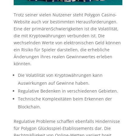
Trotz seiner vielen Nutzener steht Polygon Casino-
Website auch vor bestimmten Herausforderungen.
Eine der primärenSchwierigkeiten ist die Volatilität,
die mit Kryptowährungen verbunden ist. Die
wechselnden Werte von elektronischen Geld können
ein Risiko für Spieler darstellen, die erhebliche
Änderungen ihres realen Gewinnwertes erleben
könnten.
Die Volatilität von Kryptowährungen kann
Auswirkungen auf Gewinne haben.
Regulative Bedenken in verschiedenen Gebieten.
Technische Komplexitäten beim Erkennen der
Blockchain.
Regulative Probleme schaffen ebenfalls Hindernisse
für Polygon Glücksspiel-Etablissements dar. Die
Rechtmäßigkeit von Online-Wetten variiert breit