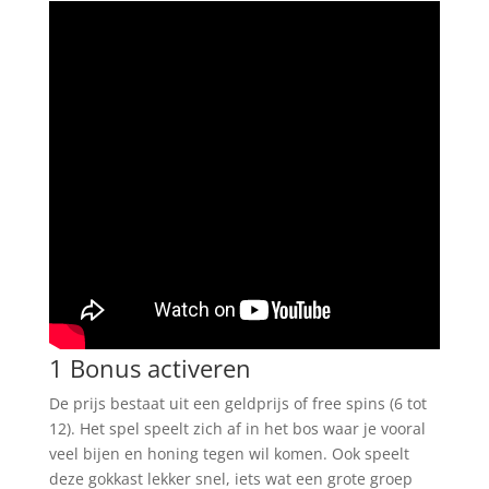
1 Bonus activeren
De prijs bestaat uit een geldprijs of free spins (6 tot
12). Het spel speelt zich af in het bos waar je vooral
veel bijen en honing tegen wil komen. Ook speelt
deze gokkast lekker snel, iets wat een grote groep