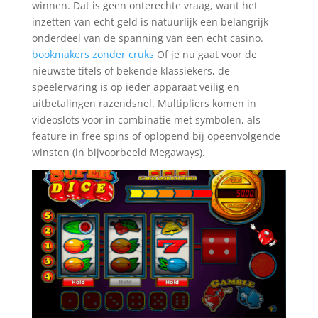
winnen. Dat is geen onterechte vraag, want het
inzetten van echt geld is natuurlijk een belangrijk
onderdeel van de spanning van een echt casino.
bookmakers zonder cruks
Of je nu gaat voor de
nieuwste titels of bekende klassiekers, de
speelervaring is op ieder apparaat veilig en
uitbetalingen razendsnel. Multipliers komen in
videoslots voor in combinatie met symbolen, als
feature in free spins of oplopend bij opeenvolgende
winsten (in bijvoorbeeld Megaways).