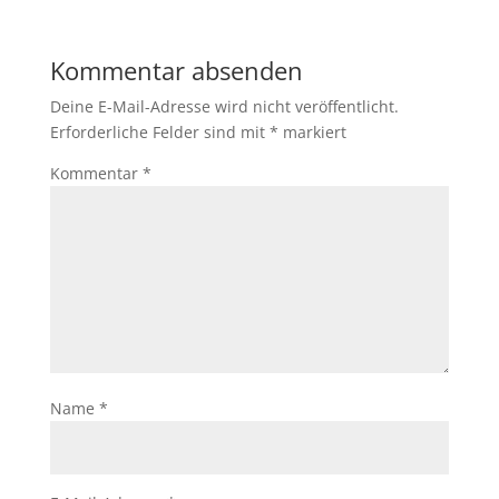
Kommentar absenden
Deine E-Mail-Adresse wird nicht veröffentlicht.
Erforderliche Felder sind mit
*
markiert
Kommentar
*
Name
*