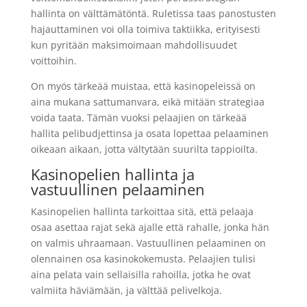
hallinta on välttämätöntä. Ruletissa taas panostusten
hajauttaminen voi olla toimiva taktiikka, erityisesti
kun pyritään maksimoimaan mahdollisuudet
voittoihin.
On myös tärkeää muistaa, että kasinopeleissä on
aina mukana sattumanvara, eikä mitään strategiaa
voida taata. Tämän vuoksi pelaajien on tärkeää
hallita pelibudjettinsa ja osata lopettaa pelaaminen
oikeaan aikaan, jotta vältytään suurilta tappioilta.
Kasinopelien hallinta ja
vastuullinen pelaaminen
Kasinopelien hallinta tarkoittaa sitä, että pelaaja
osaa asettaa rajat sekä ajalle että rahalle, jonka hän
on valmis uhraamaan. Vastuullinen pelaaminen on
olennainen osa kasinokokemusta. Pelaajien tulisi
aina pelata vain sellaisilla rahoilla, jotka he ovat
valmiita häviämään, ja välttää pelivelkoja.