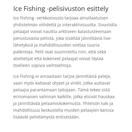
Ice Fishing -pelisivuston esittely
Ice Fishing -verkkosivusto tarjoaa ainutlaatuisen
yhdistelmän viihdettä ja interaktiivisuutta. Sivustolla
pelaajat voivat nauttia arktiseen kalastusteemaan
perustuvasta pelistä, joka sisältää jännittäviä live-
lähetyksiä ja mahdollisuuden voittaa suuria
palkintoja. Pelit ovat suunniteltu niin, että sekä
aloittelijat että kokeneet pelaajat voivat löytää
itselleen sopivia vaihtoehtoja.
Ice Fishing ei ainoastaan tarjoa jännittäviä pelejä,
vaan myös kattavat ohjeet ja vinkit, jotka auttavat
pelaajia parantamaan taitojaan. Tämä tekee siitä
erinomaisen valinnan kaikille, jotka etsivät hauskaa
ja jännittävää pelaamiskokemusta. Yhteisön tuki ja
mahdollisuus keskustella muiden pelaajien kanssa
lisäävät pelielämystä entisestään.