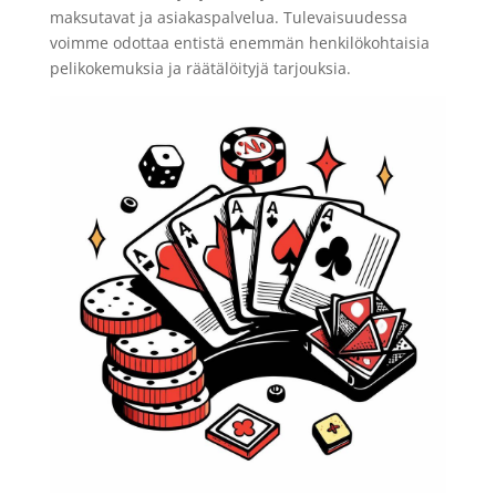
maksutavat ja asiakaspalvelua. Tulevaisuudessa
voimme odottaa entistä enemmän henkilökohtaisia
pelikokemuksia ja räätälöityjä tarjouksia.