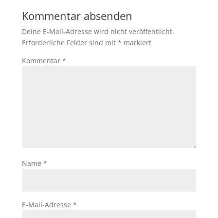
Kommentar absenden
Deine E-Mail-Adresse wird nicht veröffentlicht.
Erforderliche Felder sind mit
*
markiert
Kommentar
*
Name
*
E-Mail-Adresse
*