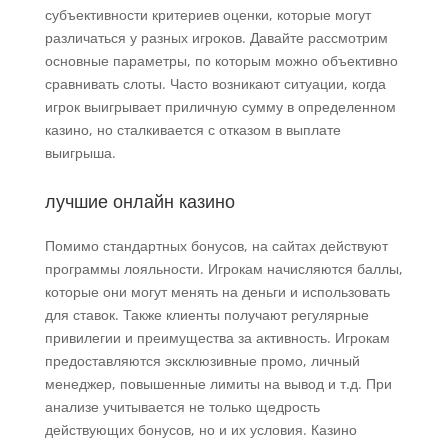
субъективности критериев оценки, которые могут
различаться у разных игроков. Давайте рассмотрим
основные параметры, по которым можно объективно
сравнивать слоты. Часто возникают ситуации, когда
игрок выигрывает приличную сумму в определенном
казино, но сталкивается с отказом в выплате
выигрыша.
лучшие онлайн казино
Помимо стандартных бонусов, на сайтах действуют
программы лояльности. Игрокам начисляются баллы,
которые они могут менять на деньги и использовать
для ставок. Также клиенты получают регулярные
привилегии и преимущества за активность. Игрокам
предоставляются эксклюзивные промо, личный
менеджер, повышенные лимиты на вывод и т.д. При
анализе учитывается не только щедрость
действующих бонусов, но и их условия. Казино