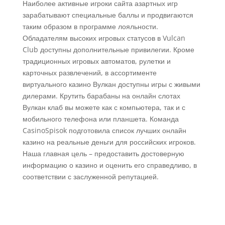
Наиболее активные игроки сайта азартных игр
зарабатывают специальные баллы и продвигаются
таким образом в программе лояльности.
Обладателям высоких игровых статусов в Vulcan
Club доступны дополнительные привилегии. Кроме
традиционных игровых автоматов, рулетки и
карточных развлечений, в ассортименте
виртуального казино Вулкан доступны игры с живыми
дилерами. Крутить барабаны на онлайн слотах
Вулкан клаб вы можете как с компьютера, так и с
мобильного телефона или планшета. Команда
CasinoSpisok подготовила список лучших онлайн
казино на реальные деньги для российских игроков.
Наша главная цель – предоставить достоверную
информацию о казино и оценить его справедливо, в
соответствии с заслуженной репутацией.