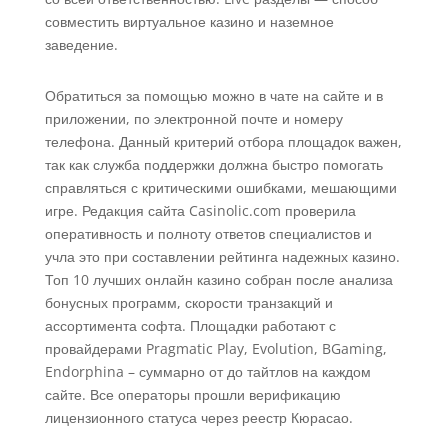
совместить виртуальное казино и наземное
заведение.
Обратиться за помощью можно в чате на сайте и в
приложении, по электронной почте и номеру
телефона. Данный критерий отбора площадок важен,
так как служба поддержки должна быстро помогать
справляться с критическими ошибками, мешающими
игре. Редакция сайта Casinolic.com проверила
оперативность и полноту ответов специалистов и
учла это при составлении рейтинга надежных казино.
Топ 10 лучших онлайн казино собран после анализа
бонусных программ, скорости транзакций и
ассортимента софта. Площадки работают с
провайдерами Pragmatic Play, Evolution, BGaming,
Endorphina – суммарно от до тайтлов на каждом
сайте. Все операторы прошли верификацию
лицензионного статуса через реестр Кюрасао.