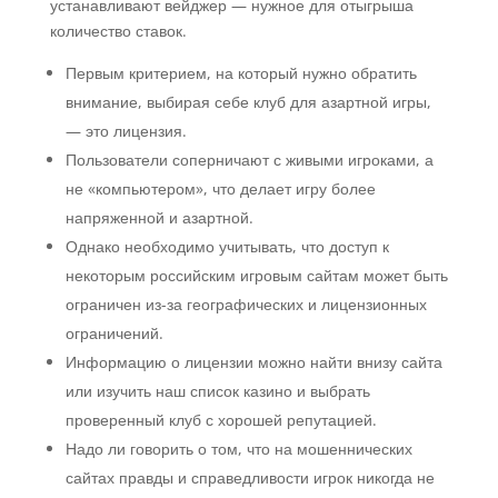
устанавливают вейджер — нужное для отыгрыша
количество ставок.
Первым критерием, на который нужно обратить
внимание, выбирая себе клуб для азартной игры,
— это лицензия.
Пользователи соперничают с живыми игроками, а
не «компьютером», что делает игру более
напряженной и азартной.
Однако необходимо учитывать, что доступ к
некоторым российским игровым сайтам может быть
ограничен из-за географических и лицензионных
ограничений.
Информацию о лицензии можно найти внизу сайта
или изучить наш список казино и выбрать
проверенный клуб с хорошей репутацией.
Надо ли говорить о том, что на мошеннических
сайтах правды и справедливости игрок никогда не