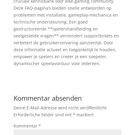
cruciale kennisbank voor elke gaming community.
Deze FAQ-pagina’s bieden snelle antwoorden op
problemen met installatie, gameplay-mechanica en
technische ondersteuning. Een goed
gestructureerde **spelershandleiding en
veelgestelde vragen** vermindert supporttickets en
verbetert de gebruikerservaring aanzienlijk. Door
deze informatie actueel en toegankelijk te houden,
empower je spelers en creëer je een soepeler,
dynamischer speelavontuur voor iedereen.
Kommentar absenden
Deine E-Mail-Adresse wird nicht veröffentlicht.
Erforderliche Felder sind mit
*
markiert
Kommentar
*