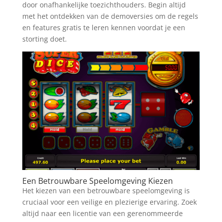
door onafhankelijke toezichthouders. Begin altijd
met het ontdekken van de demoversies om de regels
en features gratis te leren kennen voordat je een
storting doet.
Een Betrouwbare Speelomgeving Kiezen
Het kiezen van een betrouwbare speelomgeving is
cruciaal voor een veilige en plezierige ervaring. Zoek
altijd naar een licentie van een gerenommeerde