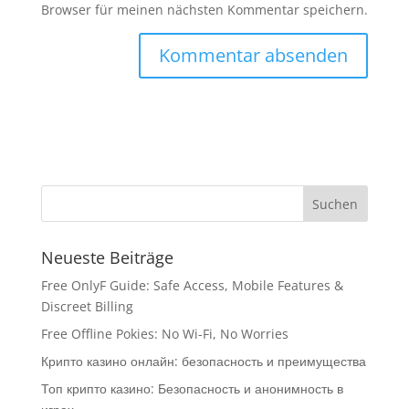
Browser für meinen nächsten Kommentar speichern.
Neueste Beiträge
Free OnlyF Guide: Safe Access, Mobile Features &
Discreet Billing
Free Offline Pokies: No Wi-Fi, No Worries
Крипто казино онлайн: безопасность и преимущества
Топ крипто казино: Безопасность и анонимность в