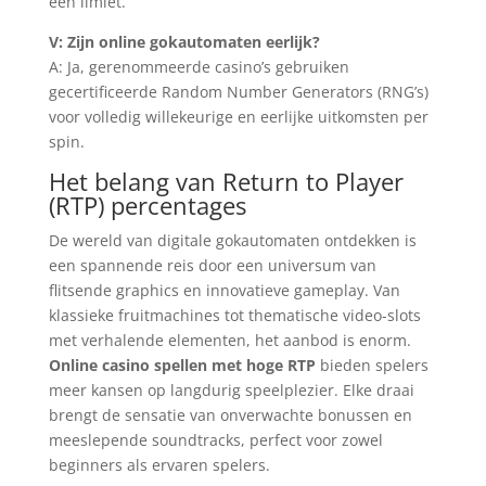
een limiet.
V: Zijn online gokautomaten eerlijk?
A: Ja, gerenommeerde casino’s gebruiken
gecertificeerde Random Number Generators (RNG’s)
voor volledig willekeurige en eerlijke uitkomsten per
spin.
Het belang van Return to Player
(RTP) percentages
De wereld van digitale gokautomaten ontdekken is
een spannende reis door een universum van
flitsende graphics en innovatieve gameplay. Van
klassieke fruitmachines tot thematische video-slots
met verhalende elementen, het aanbod is enorm.
Online casino spellen met hoge RTP
bieden spelers
meer kansen op langdurig speelplezier. Elke draai
brengt de sensatie van onverwachte bonussen en
meeslepende soundtracks, perfect voor zowel
beginners als ervaren spelers.