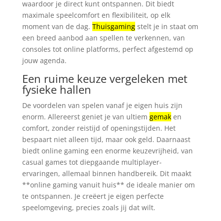
waardoor je direct kunt ontspannen. Dit biedt
maximale speelcomfort en flexibiliteit, op elk
moment van de dag.
Thuisgaming
stelt je in staat om
een breed aanbod aan spellen te verkennen, van
consoles tot online platforms, perfect afgestemd op
jouw agenda.
Een ruime keuze vergeleken met
fysieke hallen
De voordelen van spelen vanaf je eigen huis zijn
enorm. Allereerst geniet je van ultiem
gemak
en
comfort, zonder reistijd of openingstijden. Het
bespaart niet alleen tijd, maar ook geld. Daarnaast
biedt online gaming een enorme keuzevrijheid, van
casual games tot diepgaande multiplayer-
ervaringen, allemaal binnen handbereik. Dit maakt
**online gaming vanuit huis** de ideale manier om
te ontspannen. Je creëert je eigen perfecte
speelomgeving, precies zoals jij dat wilt.