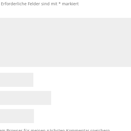
Erforderliche Felder sind mit
*
markiert
sem Browser für meinen nächsten Kommentar speichern.