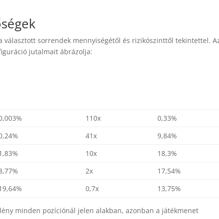
őségek
álasztott sorrendek mennyiségétől és rizikószinttől tekintettel. A
iguráció jutalmait ábrázolja:
0,003%
110x
0,33%
0,24%
41x
9,84%
1,83%
10x
18,3%
8,77%
2x
17,54%
19,64%
0,7x
13,75%
fölény minden pozíciónál jelen alakban, azonban a játékmenet