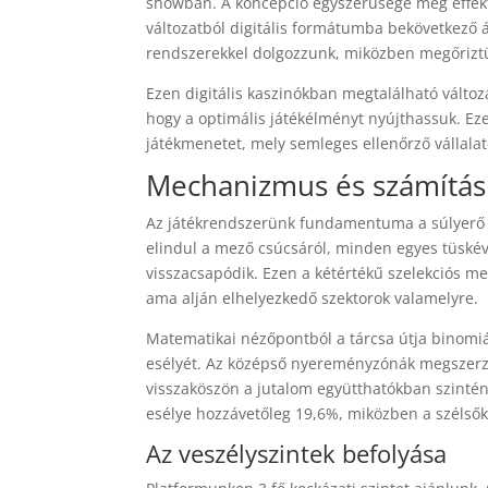
showban. A koncepció egyszerűsége meg effektu
változatból digitális formátumba bekövetkező á
rendszerekkel dolgozzunk, miközben megőriztü
Ezen digitális kaszinókban megtalálható válto
hogy a optimális játékélményt nyújthassuk. Ez
játékmenetet, mely semleges ellenőrző vállalat
Mechanizmus és számítás
Az játékrendszerünk fundamentuma a súlyerő 
elindul a mező csúcsáról, minden egyes tüskév
visszacsapódik. Ezen a kétértékű szelekciós 
ama alján elhelyezkedő szektorok valamelyre.
Matematikai nézőpontból a tárcsa útja binomiál
esélyét. Az középső nyereményzónák megszerzé
visszaköszön a jutalom együtthatókban szinté
esélye hozzávetőleg 19,6%, miközben a szélső
Az veszélyszintek befolyása