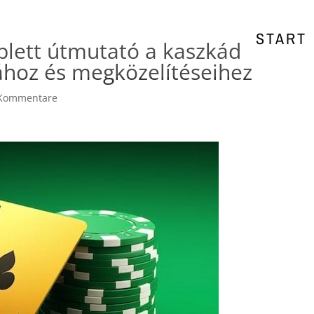
START
plett útmutató a kaszkád
hoz és megközelítéseihez
Kommentare