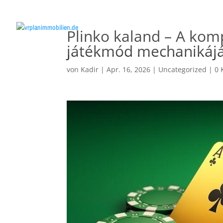
Plinko kaland – A kom
játékmód mechanikájá
von
Kadir
|
Apr. 16, 2026
|
Uncategorized
|
0 